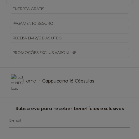
ENTREGA
GRÁTIS
PAGAMENTO
SEGURO
RECEBA EM
2/3 DIAS ÚTEIS
PROMOÇÕES EXCLUSIVAS
ONLINE
Home
Cappuccino 16 Cápsulas
Subscreva para receber benefícios exclusivos
E-mail