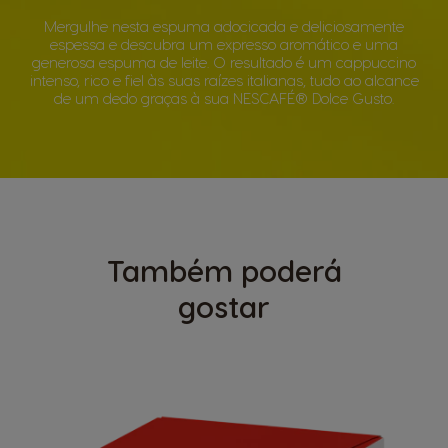
Mergulhe nesta espuma adocicada e deliciosamente
espessa e descubra um expresso aromático e uma
generosa espuma de leite. O resultado é um cappuccino
intenso, rico e fiel às suas raízes italianas, tudo ao alcance
de um dedo graças à sua NESCAFÉ® Dolce Gusto.
Também poderá
gostar