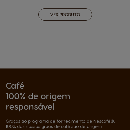
VER PRODUTO
Café
100% de origem
responsável
Graças ao programa de fornecimento de Nescafé®,
100% dos nossos grãos de café são de origem