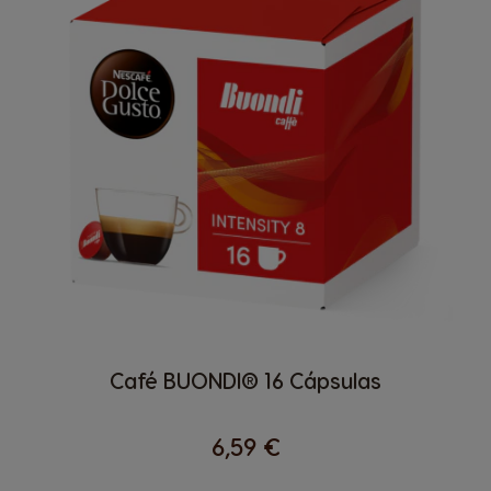
Café BUONDI® 16 Cápsulas
6,59 €