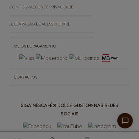
SOBRE
CONFIGURAÇÕES DE PRIVACIDADE
Grown Respectfully
DECLARAÇÃO DE ACESSIBILIDADE
Cápsulas Castanhas
MEIOS DE PAGAMENTO
CONTACTOS
SIGA NESCAFÉ® DOLCE GUSTO® NAS REDES
SOCIAIS