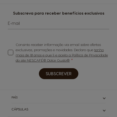
Subscreva para receber benefícios exclusivos
E-mail
Consinto receber informação via email sobre ofertas
exclusivas, promoções e novidades. Declaro que
tenho
mais de 18 anos e que li e aceito a Política de Privacidade
do site NESCAFÉ® Dolce Gusto®
SUBSCREVER
PAÍS
CÁPSULAS