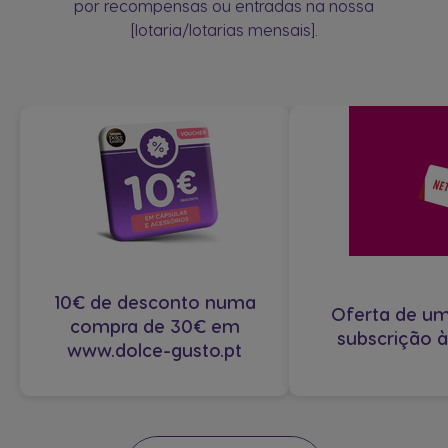
por recompensas ou entradas na nossa
[lotaria/lotarias mensais].
10€ de desconto numa
Oferta de u
compra de 30€ em
subscrição à
www.dolce-gusto.pt