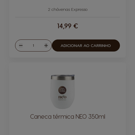
2 chávenas Expresso
14,99 €
Quantidade
ADICIONAR AO CARRINHO
Reduzir
Aumentar
Caneca térmica NEO 350ml