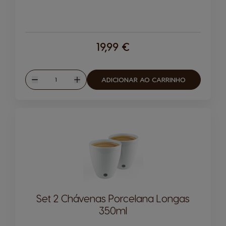
19,99 €
Quantidade
ADICIONAR AO CARRINHO
Reduzir
Aumentar
Set 2 Chávenas Porcelana Longas
350ml