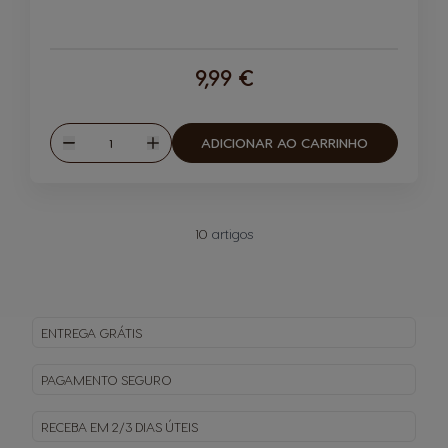
9,99 €
Quantidade
ADICIONAR AO CARRINHO
Reduzir
Aumentar
10
artigos
ENTREGA
GRÁTIS
PAGAMENTO
SEGURO
RECEBA EM
2/3 DIAS ÚTEIS