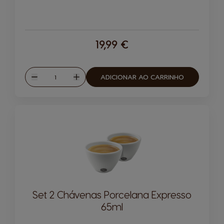
19,99 €
Quantidade
ADICIONAR AO CARRINHO
Reduzir
Aumentar
Set 2 Chávenas Porcelana Expresso
65ml