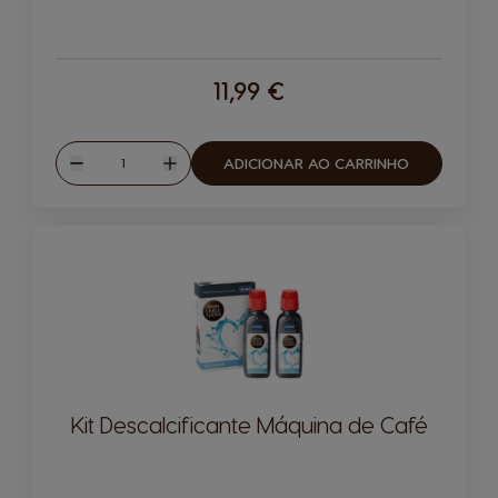
11,99 €
Quantidade
ADICIONAR AO CARRINHO
Reduzir
Aumentar
Kit Descalcificante Máquina de Café