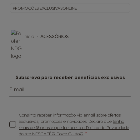
PROMOÇÕES EXCLUSIVAS
ONLINE
Início
ACESSÓRIOS
Subscreva para receber benefícios exclusivos
E-mail
Consinto receber informação via email sobre ofertas
exclusivas, promoções e novidades. Declaro que
tenho
mais de 18 anos e que li e aceito a Política de Privacidade
do site NESCAFÉ® Dolce Gusto®