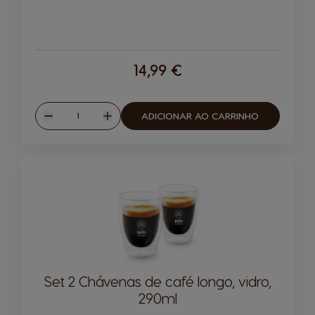
14,99 €
Quantidade
ADICIONAR AO CARRINHO
Reduzir
Aumentar
Set 2 Chávenas de café longo, vidro,
290ml