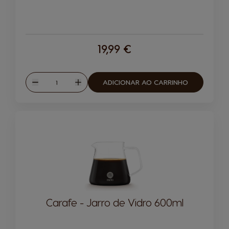
19,99 €
Quantidade
ADICIONAR AO CARRINHO
Reduzir
Aumentar
Carafe - Jarro de Vidro 600ml