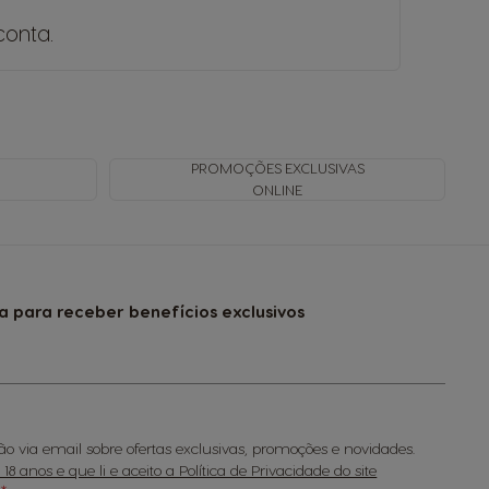
conta
.
PROMOÇÕES EXCLUSIVAS
ONLINE
a para receber benefícios exclusivos
o via email sobre ofertas exclusivas, promoções e novidades.
8 anos e que li e aceito a Política de Privacidade do site