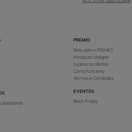
NESCAFÉ® Dolce Gusto®
S
PREMIO
Descubra o PREMIO
Introduza códigos
Explore as ofertas
Como funciona
Termos e Condições
EVENTOS
OS
Black Friday
s acessórios