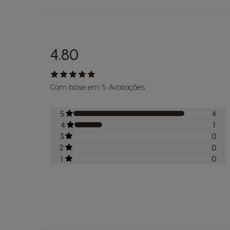
4.80
Com base em 5 Avaliações
5
4
4
1
3
0
2
0
1
0