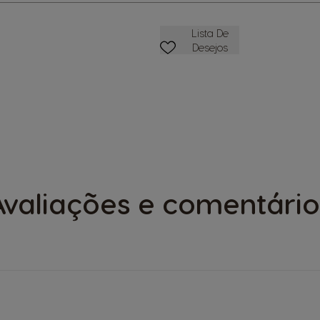
Favoritos
Lista De
Desejos
Avaliações e comentário