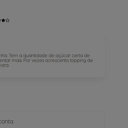
nha. Tem a quantidade de açúcar certa de
entar mais. Por vezes acrescento topping de
xtra.
conta
.