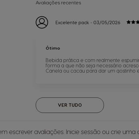
Avaliações recentes
-
Excelente pack
03/05/2026
Ótimo
Bebida prática e com realmente espumi
forma a que não seja necessário acresc
Canela ou cacau para dar um gostinho e
VER TUDO
em escrever avaliações.
Inicie sessão
ou
crie uma 