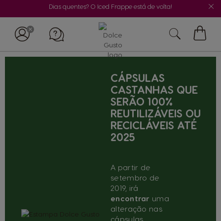
Dias quentes? O Iced Frappe está de volta!
O
Meu
Carrin
CÁPSULAS
CASTANHAS QUE
SERÃO 100%
REUTILIZÁVEIS OU
RECICLÁVEIS ATÉ
2025
A partir de
setembro de
2019, irá
encontrar
uma
alteração nas
cápsulas