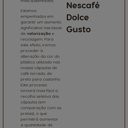
mais sustentáveis.
Estamos
empenhados em
garantir um aumento
significativo nas taxas
de
valorização
e
reciclagem. Para
Melhorias
este efeito, iremos
proceder à
alteração da cor do
plástico utilizado nas
nossas cápsulas de
café torrado, de
preto para castanho.
Este processo
tornará mais fácil a
recolha seletiva das
cápsulas (em
comparação com as
pretas), o que
permitirá aumentar
a quantidade de