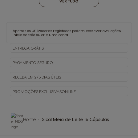
VER TUDO
Apenas os utilizadores registados podem escrever avaliações.
Inicie sessão
ou
crie uma conta
.
ENTREGA
GRÁTIS
PAGAMENTO
SEGURO
RECEBA EM
2/3 DIAS ÚTEIS
PROMOÇÕES EXCLUSIVAS
ONLINE
Home
Sical Meia de Leite 16 Cápsulas