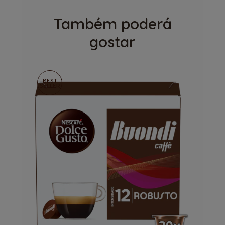
Também poderá
gostar
BEST
SELLER