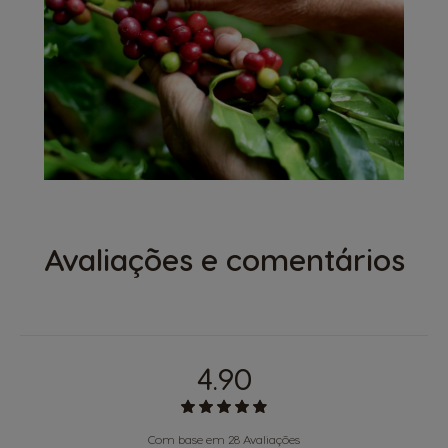
Avaliações e comentários
4.90
Com base em 28 Avaliações