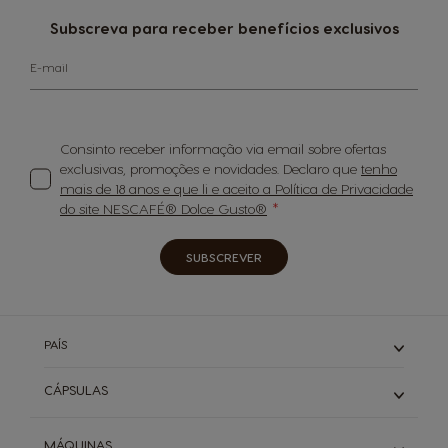
Subscreva para receber benefícios exclusivos
E-mail
Consinto receber informação via email sobre ofertas
exclusivas, promoções e novidades. Declaro que
tenho
mais de 18 anos e que li e aceito a Política de Privacidade
do site NESCAFÉ® Dolce Gusto®
SUBSCREVER
PAÍS
CÁPSULAS
Expressos
MÁQUINAS