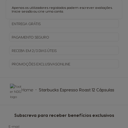
Apenas os utilizadores registados podem escrever avaliações.
Inicie sessão
ou
crie uma conta
.
ENTREGA
GRÁTIS
PAGAMENTO
SEGURO
RECEBA EM
2/3 DIAS ÚTEIS
PROMOÇÕES EXCLUSIVAS
ONLINE
Home
Starbucks Espresso Roast 12 Cápsulas
Subscreva para receber benefícios exclusivos
E-mail