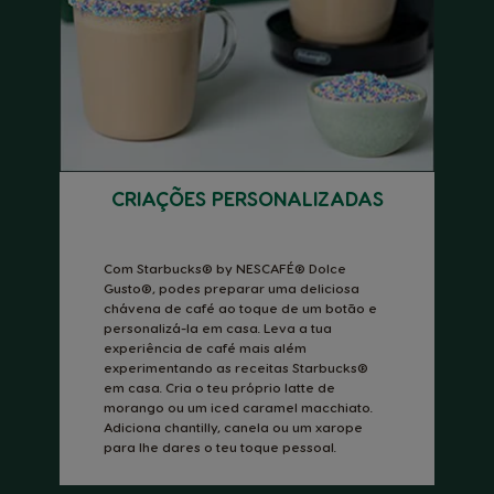
CRIAÇÕES PERSONALIZADAS
Com Starbucks® by NESCAFÉ® Dolce
Gusto®, podes preparar uma deliciosa
chávena de café ao toque de um botão e
personalizá-la em casa. Leva a tua
experiência de café mais além
experimentando as receitas Starbucks®
em casa. Cria o teu próprio latte de
morango ou um iced caramel macchiato.
Adiciona chantilly, canela ou um xarope
para lhe dares o teu toque pessoal.