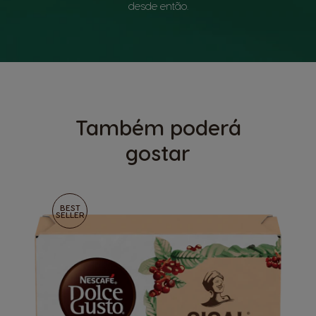
desde então.
Também poderá
gostar
BEST
SELLER