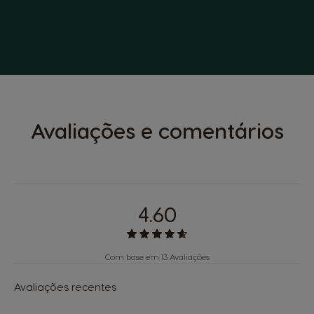
Avaliações e comentários
4.60
Com base em 13 Avaliações
Avaliações recentes