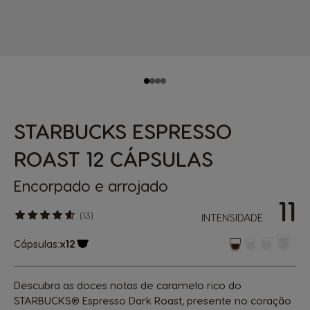
STARBUCKS ESPRESSO
ROAST 12 CÁPSULAS
Encorpado e arrojado
11
(13)
INTENSIDADE
Cápsulas:
x12
Ícone de cápsula
Descubra as doces notas de caramelo rico do
STARBUCKS® Espresso Dark Roast, presente no coração