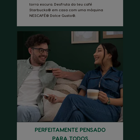
torra escura. Desfruta do teu café
Starbucks® em casa com uma máquina
NESCAFÉ® Dolce Gusto®.
PERFEITAMENTE PENSADO
PARA TODOS