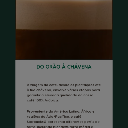
DO GRÃO À CHÁVENA
A viagem do café, desde as plantações até
à tua chávena, envolve várias etapas para
garantir a elevada qualidade do nosso
café 100% Arábica.
Proveniente da América Latina, África e
regiões da Ásia/Pacífico, o café
Starbucks® apresenta diferentes perfis de
torra, incluindo Blonde®, torra média e