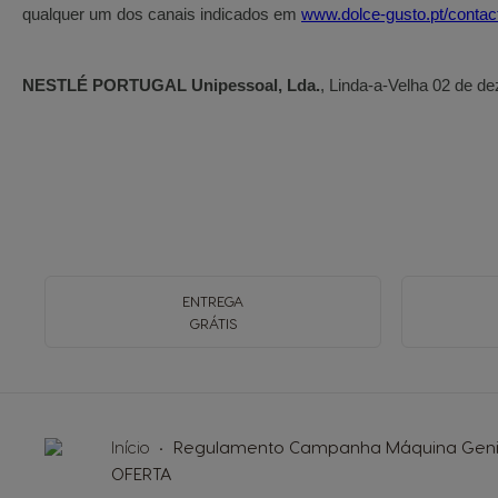
qualquer um dos canais indicados em
www.dolce-gusto.pt/contac
NESTLÉ PORTUGAL Unipessoal, Lda.
, Linda-a-Velha 02 de d
ENTREGA
GRÁTIS
Início
Regulamento Campanha Máquina Genio 
OFERTA