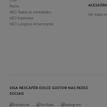
Chá
ACESSÓRI
Packs
NEO Todas as variedades
Ver todos o
NEO Expressos
NEO Lungos e Americanos
SIGA NESCAFÉ® DOLCE GUSTO® NAS REDES
SOCIAIS