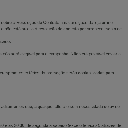
, sobre a Resolução de Contrato nas condições da loja online.
e não está sujeita à resolução de contrato por arrependimento de
icado.
a não será elegível para a campanha. Não será possível enviar a
cumpram os critérios da promoção serão contabilizadas para
e aditamentos que, a qualquer altura e sem necessidade de aviso
e as 20:30, de segunda a sábado (exceto feriados), através de