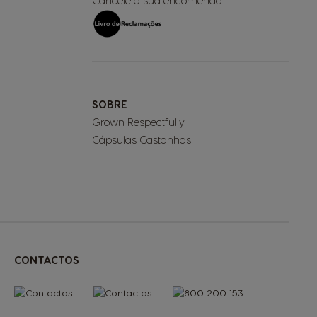
Cancele a sua encomenda
SOBRE
Grown Respectfully
Cápsulas Castanhas
CONTACTOS