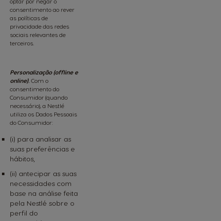
optar por negar o
consentimento ao rever
as políticas de
privacidade das redes
sociais relevantes de
terceiros.
Personalização (offline e
online)
.
Com o
consentimento do
Consumidor (quando
necessário), a Nestlé
utiliza os Dados Pessoais
do Consumidor:
(i) para analisar as
suas preferências e
hábitos,
(ii) antecipar as suas
necessidades com
base na análise feita
pela Nestlé sobre o
perfil do