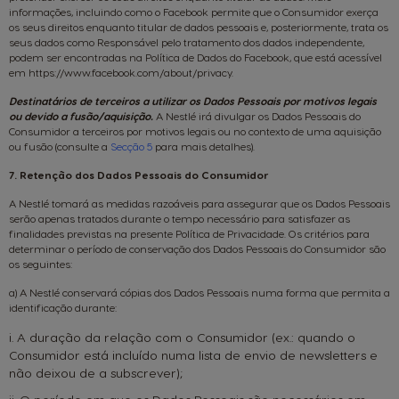
informações, incluindo como o Facebook permite que o Consumidor exerça
os seus direitos enquanto titular de dados pessoais e, posteriormente, trata os
seus dados como Responsável pelo tratamento dos dados independente,
podem ser encontradas na Política de Dados do Facebook, que está acessível
em https://www.facebook.com/about/privacy.
Destinatários de terceiros a utilizar os Dados Pessoais por motivos legais
ou devido a fusão/aquisição.
A Nestlé irá divulgar os Dados Pessoais do
Consumidor a terceiros por motivos legais ou no contexto de uma aquisição
ou fusão (consulte a
Secção 5
para mais detalhes).
7. Retenção dos Dados Pessoais do Consumidor
A Nestlé tomará as medidas razoáveis para assegurar que os Dados Pessoais
serão apenas tratados durante o tempo necessário para satisfazer as
finalidades previstas na presente Política de Privacidade. Os critérios para
determinar o período de conservação dos Dados Pessoais do Consumidor são
os seguintes:
a) A Nestlé conservará cópias dos Dados Pessoais numa forma que permita a
identificação durante:
i. A duração da relação com o Consumidor (ex.: quando o
Consumidor está incluído numa lista de envio de newsletters e
não deixou de a subscrever);