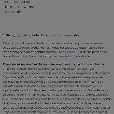
contrato ou os
termos do website
da Nestlé.
6. Divulgação dos Dados Pessoais do Consumidor
Além das entidades da Nestlé ou parceiros ad-hoc no país (responsáveis
pelas operações da Nestlé) mencionadas na secção de responsáveis pelo
tratamento de dados e contactos (consulte a
Secção 12
), a Nestlé partilha os
Dados Pessoais do Consumidor com as seguintes organizações:
Prestadores de serviços
.
Tratam-se de empresas externas que a Nestlé
utiliza para assistência e suporte nos seus negócios (por exemplo,
processamento de encomendas, processamento de pagamentos, deteção de
fraudes e verificação de identidade, operação de Websites, empresas de
pesquisa de mercado, serviços de apoio, promoções, desenvolvimento de
Websites, análise de dados, SAC, etc.). Os prestadores de serviços e a sua
equipa selecionada só têm permissão para aceder e usar os Dados Pessoais
do Consumidor em nome e por conta da Nestlé, para as tarefas específicas
que lhes foram solicitadas, com base nas instruções dadas pela Nestlé, sendo
obrigados a manter os Dados Pessoais do Consumidor confidenciais e
seguros. Quando exigido pela legislação aplicável, o Consumidor poderá obter
uma lista dos fornecedores que tratam os seus Dados Pessoais (consulte a