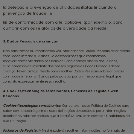
(i) deteção e prevenção de atividades ilícitas (incluindo a
prevenção de fraude); e
(ii) de conformidade com a lei aplicável (por exemplo, para
cumprir com os relatórios de diversidade da Nestlé).
3. Dados Pessoais de crianças
Não solicitamos ou recolhemos voluntariamente Dados Pessoais de crianças
com idade inferior a 13 anos. Se descobrirmos que recolhemos
inadvertidamente dados pessoais de uma criança abaixo dos 13 anos,
eliminaremos de imediato dos nossos registos os Dados Pessoais dessa
criança. No entanto, a Nestlé pode recolher Dados Pessoais sobre crianças
com idade inferior a 13 anos pelos pais ou por um responsável legal que
consinta expressamente essa recolha.
4. Cookies/tecnologias semelhantes, ficheiros de registo e web
beacons
Cookies/tecnologias semelhantes
. Consulte a nossa
Política de Cookies
para
saber como poderá gerir as suas definições de cookies e para informações
detalhadas sobre os cookies que a Nestlé utiliza, bem como as finalidades da
sua utilização.
Ficheiros de Registo
.
A Nestlé poderá recolher informações no formato de