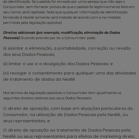
de identificação. Se o pedido for enviado por uma pessoa que não seja o
Consumidor, sem fornecer provas de que o pedido foi legitimamente feito em
seu nome, será rejeitado. Note que qualquer informação de identificação
fornecida à Nestlé somente será tratada de acordo com e na medida
permitida pela legislação aplicável.
Direitos adicionais (por exemplo, modificação, eliminação de Dados
Pessoais)
. Quando previsto por lei, o Consumidor pode;
(i) solicitar a eliminação, a portabilidade, correção ou revisão
dos seus Dados Pessoais;
(ii) limitar o uso e a divulgação dos Dados Pessoais; e
(iv) revogar o consentimento para qualquer uma das atividades
de tratamento de dados da Nestlé.
Nos termos da legislação aplicável, o Consumidor tem igualmente os
seguintes direitos relativos aos seus Dados Pessoais:
O direito de oposição, com base em situações particulares do
Consumidor, na utilização de Dados Pessoais pela Nestlé, ou
seus representantes; e
O direito de oposição ao tratamento de Dados Pessoais pela
Nestlé ou seus representantes para efeitos de marketing direto.