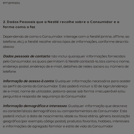
empresas.
2. Dados Pessoais que a Nestlé recolhe sobre o Consumidor e a
forma como o faz
Dependendo de como o Consumidor interage com a Nestlé (online, offline, ao
telefone, etc.), a Nestlé recolhe vários tipos de informações, conforme descrito
abaixo:
Dados pessoais de contacto
. Isto inclui quaisquer informações fornecidas
pelo Consumidor, as quais permitam à Nestlé contactá-lo, tais como o nome,
endereço postal, endereço de e-mail, detalhes de redes sociais ou número de
telefone.
Informação de acesso à conta
.
Qualquer informação necessária para aceder
ao perfil da conta do Consumidor. Esta poderá incluir o ID de login/endereço
de e-mail, nome de utilizador, palavra-passe sob forma irrecuperável e/ou
pergunta e resposta de segurança do Consumidor.
Informação demográfica e interesses
.
Qualquer informação que descreva
as características demográficas ou comportamentais do Consumidor. Esta
poderá incluir a data de nascimento, idade ou faixa etária, género, localização
geográfica (por exemplo, código postal), produtos favoritos, hobbies, interesses
e informações de agregado familiar e estilo de vida do Consumidor.