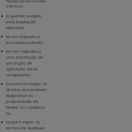
Pessoais do Consumidor
a terceiros:
(i) quando exigido
pela legislação
aplicável;
(ii) em resposta a
processos judiciais;
(iii) em resposta a
uma solicitação de
um órgão de
aplicação da lei
competente;
(iv) para proteger os
direitos, privacidade,
segurança ou
propriedade da
Nestlé, ou o público;
ou
(v) para impor os
termos de qualquer