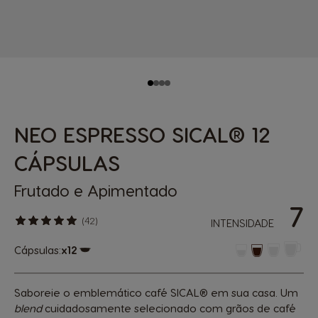
NEO ESPRESSO SICAL® 12
CÁPSULAS
Frutado e Apimentado
7
(42)
INTENSIDADE
Cápsulas:
x12
Ícone de cápsula
Saboreie o emblemático café SICAL® em sua casa. Um
blend
cuidadosamente selecionado com grãos de café