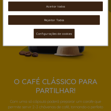
Aceitar todos
Rejeitar Todos
Configurações de cookies
O CAFÉ CLÁSSICO PARA
PARTILHAR!
Com uma só cápsula poderá preparar um carafe que
permite servir 2-3 chávenas de café, tornando-o perfeito