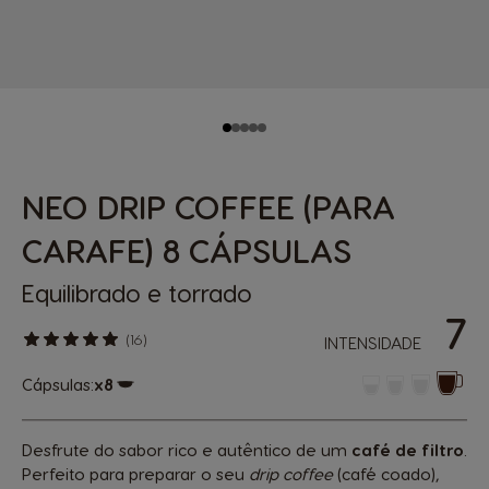
NEO DRIP COFFEE (PARA
CARAFE) 8 CÁPSULAS
Equilibrado e torrado
7
(16)
INTENSIDADE
Cápsulas:
x8
Ícone de cápsula
Desfrute do sabor rico e autêntico de um
café de filtro
.
Perfeito para preparar o seu
drip coffee
(café coado),