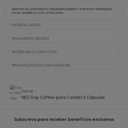
Apenas os utilizadores registados podem escrever avaliações.
Inicie sessão
ou
crie uma conta
.
ENTREGA
GRÁTIS
PAGAMENTO
SEGURO
RECEBA EM
2/3 DIAS ÚTEIS
PROMOÇÕES EXCLUSIVAS
ONLINE
Home
NEO Drip Coffee (para Carafe) 8 Cápsulas
Subscreva para receber benefícios exclusivos