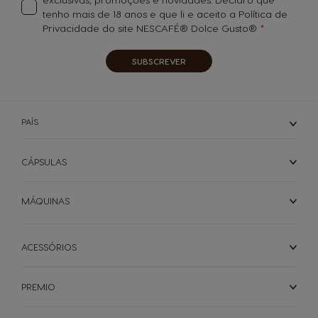
tenho mais de 18 anos e que li e aceito a Política de
Privacidade do site NESCAFÉ® Dolce Gusto®
SUBSCREVER
PAÍS
CÁPSULAS
MÁQUINAS
ACESSÓRIOS
PREMIO