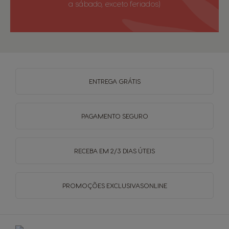
a sábado, exceto feriados)
ENTREGA
GRÁTIS
PAGAMENTO
SEGURO
RECEBA EM
2/3 DIAS ÚTEIS
PROMOÇÕES EXCLUSIVAS
ONLINE