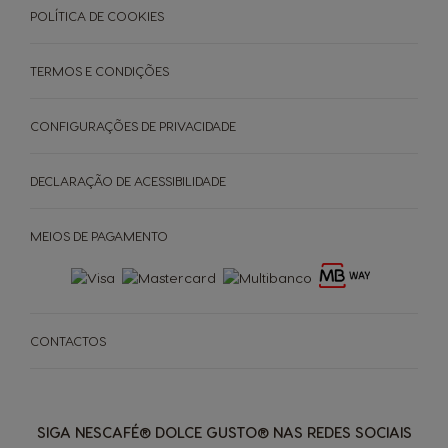
POLÍTICA DE COOKIES
TERMOS E CONDIÇÕES
CONFIGURAÇÕES DE PRIVACIDADE
DECLARAÇÃO DE ACESSIBILIDADE
MEIOS DE PAGAMENTO
CONTACTOS
SIGA NESCAFÉ® DOLCE GUSTO® NAS REDES SOCIAIS
MÁQUINAS
BEBIDAS
ACESSÓRIOS