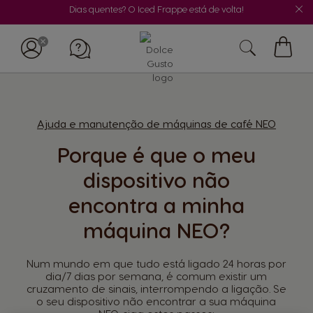
Dias quentes? O Iced Frappe está de volta!
O
Meu
Carrin
Ajuda e manutenção de máquinas de café NEO
Porque é que o meu
dispositivo não
encontra a minha
máquina NEO?
Num mundo em que tudo está ligado 24 horas por
dia/7 dias por semana, é comum existir um
cruzamento de sinais, interrompendo a ligação. Se
o seu dispositivo não encontrar a sua máquina