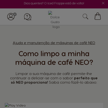
Dias quentes? O Iced Frappe está de volta!
O
Meu
Carrin
Ajuda e manutenção de máquinas de café NEO
Como limpo a minha
máquina de café NEO?
Limpar a sua máquina de café permite-lhe
continuar a deliciar-se com o sabor
perfeito que
só NEO proporciona!
Saiba como fazê-lo abaixo: