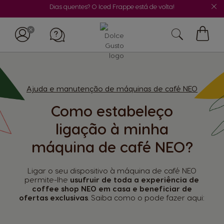
Dias quentes? O Iced Frappe está de volta!
O
Meu
Carrin
Ajuda e manutenção de máquinas de café NEO
Como estabeleço
ligação à minha
máquina de café NEO?
Ligar o seu dispositivo à máquina de café NEO
permite-lhe
usufruir de toda a experiência de
coffee shop NEO em casa e beneficiar de
ofertas exclusivas
. Saiba como o pode fazer aqui: