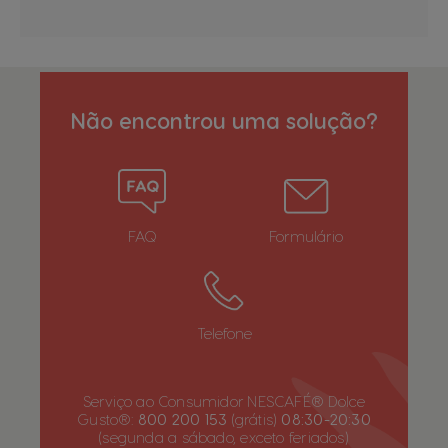
Não encontrou uma solução?
FAQ
Formulário
Telefone
Serviço ao Consumidor NESCAFÉ® Dolce
Gusto®:
800 200 153
(grátis)
08:30-20:30
(segunda a sábado, exceto feriados)