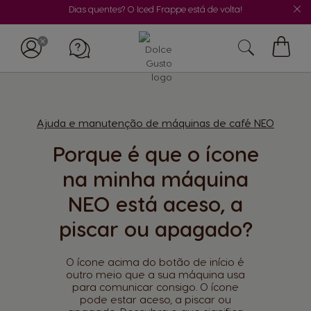
Dias quentes? O Iced Frappe está de volta!
O
Meu
Carrin
Ajuda e manutenção de máquinas de café NEO
Porque é que o ícone
na minha máquina
NEO está aceso, a
piscar ou apagado?
O ícone acima do botão de início é
outro meio que a sua máquina usa
para comunicar consigo. O ícone
pode estar aceso, a piscar ou