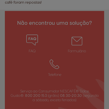
café foram repostas!
Não encontrou uma solução?
FAQ
Formulário
Telefone
Serviço ao Consumidor NESCAFÉ® Dolce
Gusto®:
800 200 153
(grátis)
08:30-20:30
(segunda
a sábado, exceto feriados)