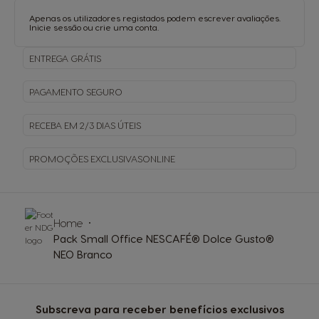
Apenas os utilizadores registados podem escrever avaliações.
Inicie sessão
ou
crie uma conta
.
ENTREGA
GRÁTIS
PAGAMENTO
SEGURO
RECEBA EM
2/3 DIAS ÚTEIS
PROMOÇÕES EXCLUSIVAS
ONLINE
Home
Pack Small Office NESCAFÉ® Dolce Gusto®
NEO Branco
Subscreva para receber benefícios exclusivos