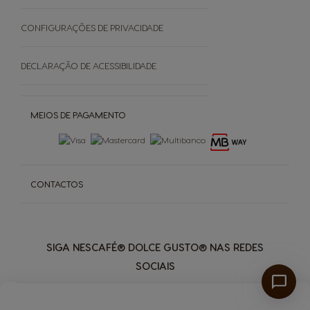
SOBRE
CONFIGURAÇÕES DE PRIVACIDADE
Grown Respectfully
DECLARAÇÃO DE ACESSIBILIDADE
Cápsulas Castanhas
MEIOS DE PAGAMENTO
CONTACTOS
SIGA NESCAFÉ® DOLCE GUSTO® NAS REDES
SOCIAIS