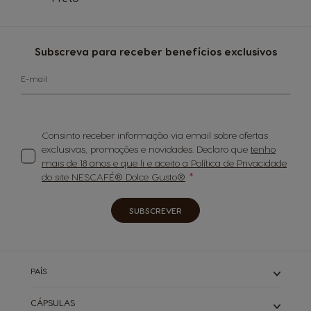
Subscreva para receber benefícios exclusivos
E-mail
Consinto receber informação via email sobre ofertas
exclusivas, promoções e novidades. Declaro que
tenho
mais de 18 anos e que li e aceito a Política de Privacidade
do site NESCAFÉ® Dolce Gusto®
SUBSCREVER
PAÍS
CÁPSULAS