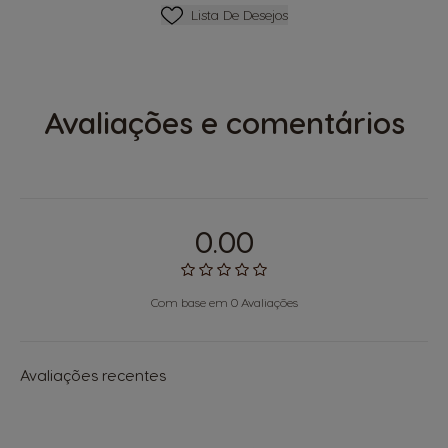
Favoritos
Lista De Desejos
Avaliações e comentários
0.00
Com base em 0 Avaliações
Avaliações recentes