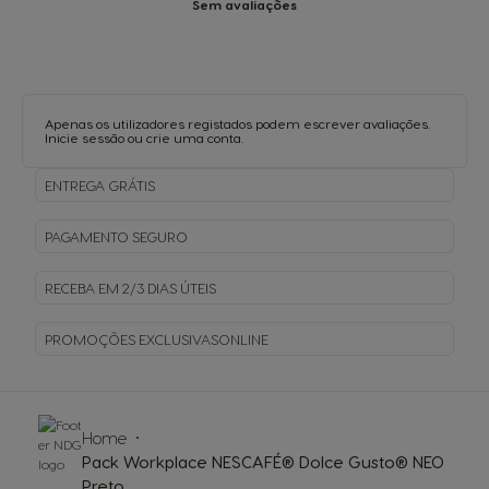
Sem avaliações
Apenas os utilizadores registados podem escrever avaliações.
Inicie sessão
ou
crie uma conta
.
ENTREGA
GRÁTIS
PAGAMENTO
SEGURO
RECEBA EM
2/3 DIAS ÚTEIS
PROMOÇÕES EXCLUSIVAS
ONLINE
Home
Pack Workplace NESCAFÉ® Dolce Gusto® NEO
Preto