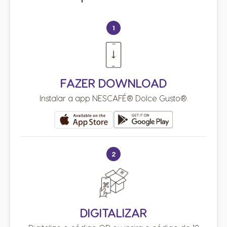
1
FAZER DOWNLOAD
Instalar a app NESCAFÉ® Dolce Gusto®.
2
DIGITALIZAR