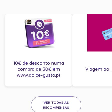
10€ de desconto numa
compra de 30€ em
Viagem ao I
www.dolce-gusto.pt
VER TODAS AS
RECOMPENSAS