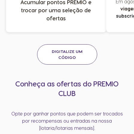
Em agos
Acumular pontos PREMIO e
viage
trocar por uma seleção de
subscri
ofertas​​
DIGITALIZE UM
CÓDIGO​
Conheça as ofertas do PREMIO
CLUB
Opte por ganhar pontos que podem ser trocados
por recompensas ou entradas na nossa
[lotaria/lotarias mensais].