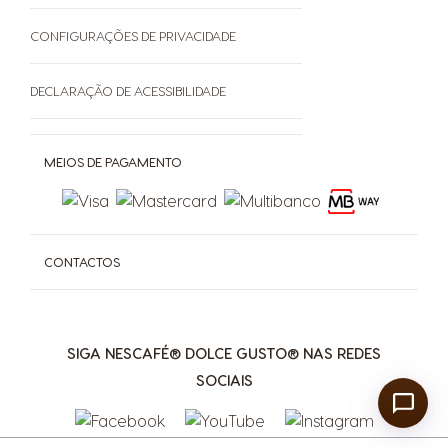
SOBRE
CONFIGURAÇÕES DE PRIVACIDADE
Grown Respectfully
DECLARAÇÃO DE ACESSIBILIDADE
Cápsulas Castanhas
MEIOS DE PAGAMENTO
CONTACTOS
SIGA NESCAFÉ® DOLCE GUSTO® NAS REDES
SOCIAIS