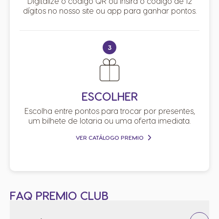
Digitalize o código QR ou insira o código de 12
dígitos no nosso site ou app para ganhar pontos.
3
ESCOLHER
Escolha entre pontos para trocar por presentes,
um bilhete de lotaria ou uma oferta imediata.
VER CATÁLOGO PREMIO
FAQ PREMIO CLUB