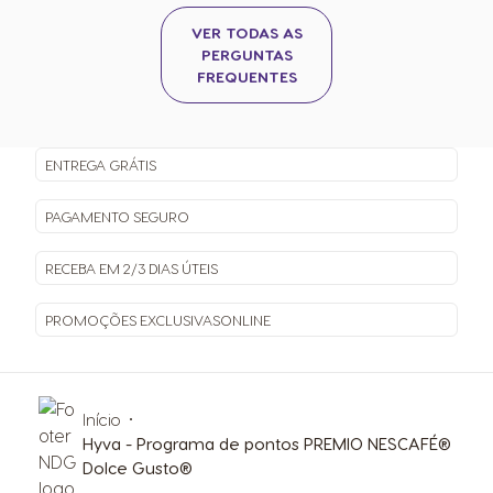
VER TODAS AS
PERGUNTAS
FREQUENTES
ENTREGA
GRÁTIS
PAGAMENTO
SEGURO
RECEBA EM
2/3 DIAS ÚTEIS
PROMOÇÕES EXCLUSIVAS
ONLINE
Início
Hyva - Programa de pontos PREMIO NESCAFÉ®
Dolce Gusto®