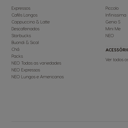
Expressos
Piccolo
Cafés Longos
Infinissima
Cappuccino & Latte
Genio S
Descafeinados
Mini Me
Starbucks
NEO
Buondi & Sical
Chá
ACESSÓRI
Packs
Ver todos o
NEO Todas as variedades
NEO Expressos
NEO Lungos e Americanos