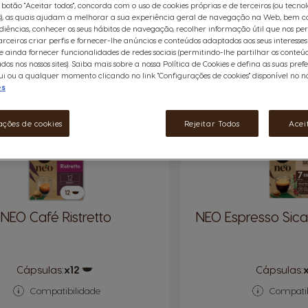
 botão "Aceitar todos", concorda com o uso de cookies próprias e de terceiros (ou tecno
), as quais ajudam a melhorar a sua experiência geral de navegação na Web, bem c
diências, conhecer os seus hábitos de navegação, recolher informação útil que nos pe
arceiros criar perfis e fornecer-lhe anúncios e conteúdos adaptados aos seus interesses
 ainda fornecer funcionalidades de redes sociais (permitindo-lhe partilhar os conteú
ados nos nossos sites). Saiba mais sobre a nossa Política de Cookies e defina as suas pref
i ou a qualquer momento clicando no link "Configurações de cookies" disponível no nos
es
12
INTENSIDADE
ações de cookies
Rejeitar Todos
Acei
NEO Café Ristretto
NEO Espresso Sica
Cápsulas:
x12
Cápsulas:
Ícone de cápsula
Compatibilidade
Compatib