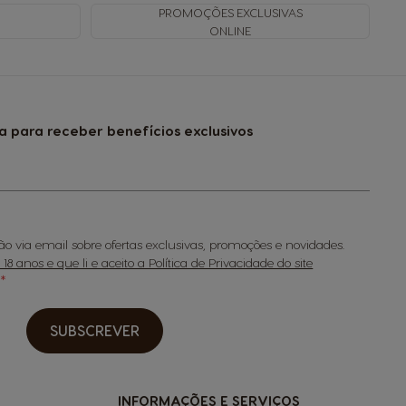
PROMOÇÕES EXCLUSIVAS
ONLINE
a para receber benefícios exclusivos
o via email sobre ofertas exclusivas, promoções e novidades.
8 anos e que li e aceito a Política de Privacidade do site
SUBSCREVER
INFORMAÇÕES E SERVIÇOS