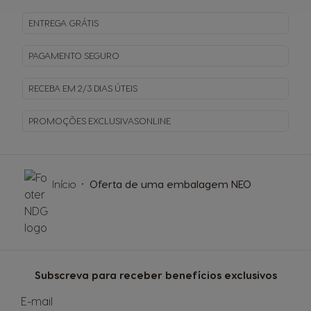
ENTREGA
GRÁTIS
PAGAMENTO
SEGURO
RECEBA EM
2/3 DIAS ÚTEIS
PROMOÇÕES EXCLUSIVAS
ONLINE
Início
Oferta de uma embalagem NEO
Subscreva para receber benefícios exclusivos
E-mail