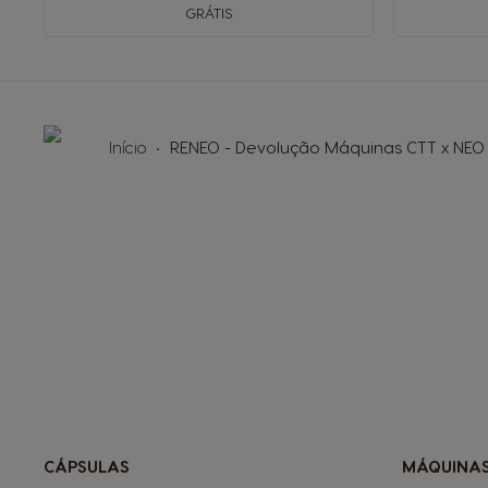
GRÁTIS
Início
RENEO - Devolução Máquinas CTT x NEO
CÁPSULAS
MÁQUINA