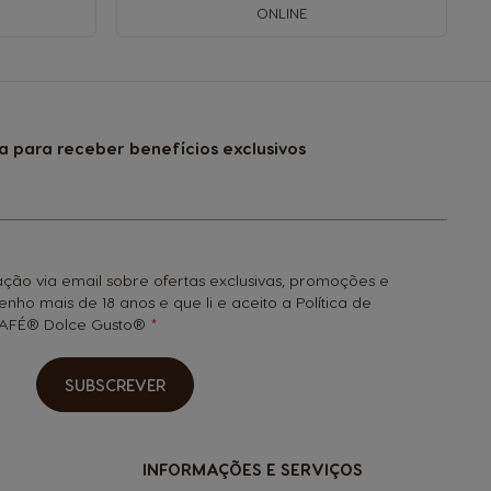
ONLINE
a para receber benefícios exclusivos
ção via email sobre ofertas exclusivas, promoções e
tenho mais de 18 anos e que li e aceito a Política de
SCAFÉ® Dolce Gusto®
SUBSCREVER
INFORMAÇÕES E SERVIÇOS