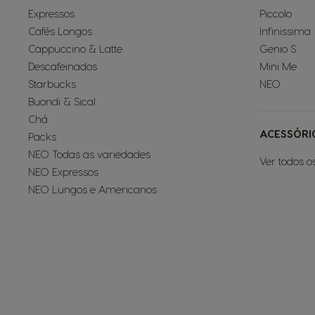
Expressos
Piccolo
Cafés Longos
Infinissima
Cappuccino & Latte
Genio S
Descafeinados
Mini Me
Starbucks
NEO
Buondi & Sical
Chá
ACESSÓRI
Packs
NEO Todas as variedades
Ver todos o
NEO Expressos
NEO Lungos e Americanos