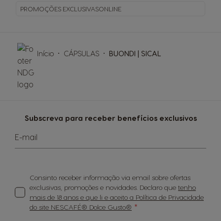
PROMOÇÕES EXCLUSIVAS
ONLINE
Início
CÁPSULAS
BUONDI | SICAL
Subscreva para receber benefícios exclusivos
E-mail
Consinto receber informação via email sobre ofertas
exclusivas, promoções e novidades. Declaro que
tenho
mais de 18 anos e que li e aceito a Política de Privacidade
do site NESCAFÉ® Dolce Gusto®