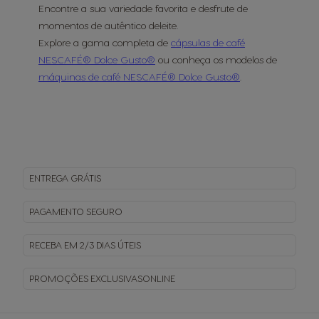
Encontre a sua variedade favorita e desfrute de
momentos de autêntico deleite.
Explore a gama completa de
cápsulas de café
NESCAFÉ® Dolce Gusto®
ou conheça os modelos de
máquinas de café NESCAFÉ® Dolce Gusto®
.
ENTREGA
GRÁTIS
PAGAMENTO
SEGURO
RECEBA EM
2/3 DIAS ÚTEIS
PROMOÇÕES EXCLUSIVAS
ONLINE