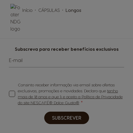
Início
CÁPSULAS
Longos
Subscreva para receber benefícios exclusivos
E-mail
Consinto receber informação via email sobre ofertas
exclusivas, promoções e novidades. Declaro que
tenho
mais de 18 anos e que li e aceito a Política de Privacidade
do site NESCAFÉ® Dolce Gusto®
SUBSCREVER