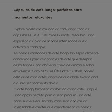
Cápsulas de café longo: perfeitas para
momentos relaxantes
Explore o delicioso mundo do café longo com as
cápsulas NESCAFÉ® Dolce Gusto®. Descubra uma
experiência única de sabor e intensidade que o
cativará a cada gole.
As nossas variedades de café longo são especialmente
concebidas para os amantes de café que desejam
desfrutar de uma chávena cheia de aroma e sabor
envolvente. Com NESCAFÉ® Dolce Gusto®, poderá
deliciar-se com cafés longos de qualidade excepcional
a qualquer momento do dia.
O café longo, também conhecido como café lungo, é
uma opção perfeita para quem procura um café
mais suave e equilibrado, mas sem abdicar da
intensidade e caráter que caracterizam os nossos