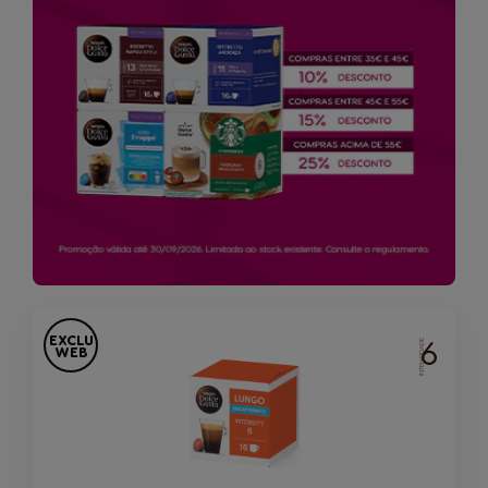
EXCLU
6
INTENSIDADE
WEB