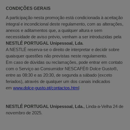
CONDIÇÕES GERAIS
A participação nesta promoção está condicionada à aceitação
integral e incondicional deste regulamento, com as alterações,
anexos e aditamentos que, a qualquer altura e sem
necessidade de aviso prévio, venham a ser introduzidas pela
NESTLÉ PORTUGAL Unipessoal, Lda
.
A NESTLÉ reserva-se o direito de interpretar e decidir sobre
quaisquer questões não previstas neste regulamento.
Em caso de dúvidas ou reclamações, pode entrar em contato
com o Serviço ao Consumidor NESCAFÉ® Dolce Gusto®,
entre as 08:30 e as 20:30, de segunda a sábado (exceto
feriados), através de qualquer um dos canais indicados
em
www.dolce-gusto.pt/contactos.html
NESTLÉ PORTUGAL Unipessoal, Lda.
, Linda-a-Velha 24 de
novembro de 2025.