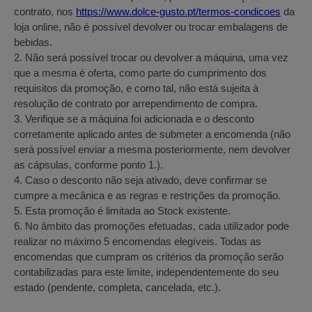
contrato, nos
https://www.dolce-gusto.pt/termos-condicoes
da
loja online, não é possível devolver ou trocar embalagens de
bebidas.
2. Não será possível trocar ou devolver a máquina, uma vez
que a mesma é oferta, como parte do cumprimento dos
requisitos da promoção, e como tal, não está sujeita à
resolução de contrato por arrependimento de compra.
3. Verifique se a máquina foi adicionada e o desconto
corretamente aplicado antes de submeter a encomenda (não
será possível enviar a mesma posteriormente, nem devolver
as cápsulas, conforme ponto 1.).
4. Caso o desconto não seja ativado, deve confirmar se
cumpre a mecânica e as regras e restrições da promoção.
5. Esta promoção é limitada ao Stock existente.
6. No âmbito das promoções efetuadas, cada utilizador pode
realizar no máximo 5 encomendas elegíveis. Todas as
encomendas que cumpram os critérios da promoção serão
contabilizadas para este limite, independentemente do seu
estado (pendente, completa, cancelada, etc.).