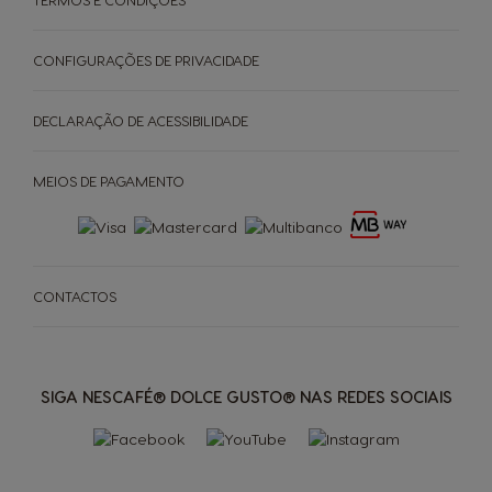
CONFIGURAÇÕES DE PRIVACIDADE
DECLARAÇÃO DE ACESSIBILIDADE
MEIOS DE PAGAMENTO
CONTACTOS
MÁQUINAS
BEBIDAS
ACESSÓRIOS
Máquinas
Máquinas
ORIGINAIS
Bebidas
Bebidas
ORIGINAIS
SUSTENTABILIDADE
SIGA NESCAFÉ® DOLCE GUSTO® NAS REDES SOCIAIS
Saboreie o futuro
A SUA COFFEE SHOP
Cápsula à base
Encontre o melhor sistema
para si
de papel para máquinas
NEO