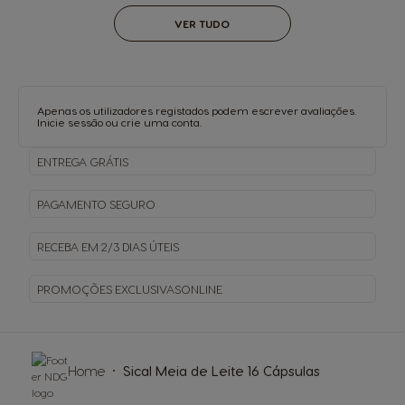
VER TUDO
Apenas os utilizadores registados podem escrever avaliações.
Inicie sessão
ou
crie uma conta
.
ENTREGA
GRÁTIS
PAGAMENTO
SEGURO
RECEBA EM
2/3 DIAS ÚTEIS
PROMOÇÕES EXCLUSIVAS
ONLINE
Home
Sical Meia de Leite 16 Cápsulas