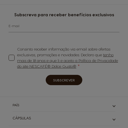
Subscreva para receber benefícios exclusivos
E-mail
Consinto receber informação via email sobre ofertas
exclusivas, promoções e novidades. Declaro que
tenho
mais de 18 anos e que li e aceito a Política de Privacidade
do site NESCAFÉ® Dolce Gusto®
SUBSCREVER
PAÍS
CÁPSULAS