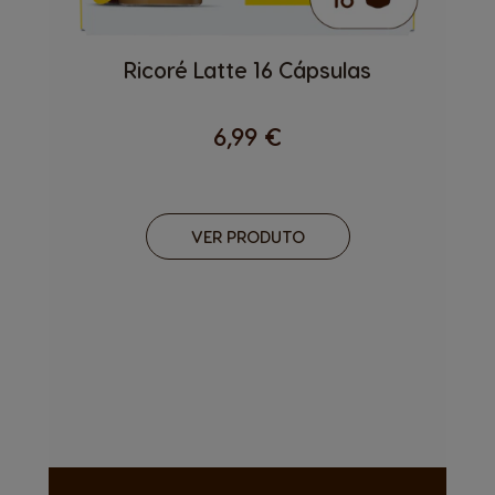
Ricoré Latte 16 Cápsulas
6,99 €
VER PRODUTO