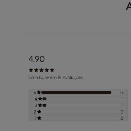
4.90
Com base em 19 Avaliações
5
17
4
1
3
1
2
0
1
0