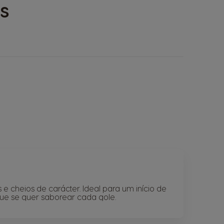
s
 e cheios de carácter. Ideal para um início de
ue se quer saborear cada gole.