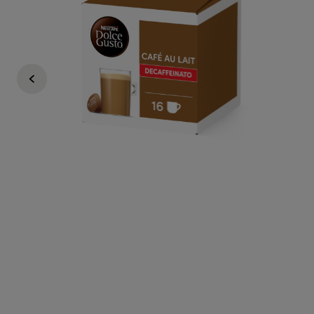
6,99 €