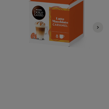
6,99 €