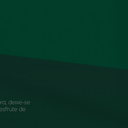
a, deixe-se
esfrute de