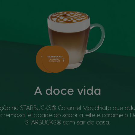
A doce vida
ação no STARBUCKS® Caramel Macchiato que ador
a cremosa felicidade do sabor a leite e caramelo. D
STARBUCKS® sem sair de casa.