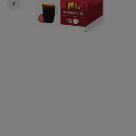
6,99 €