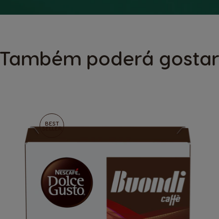
Também poderá gosta
BEST
SELLER