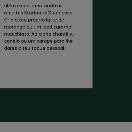
além experimentando as
receitas Starbucks® em casa.
Cria o teu próprio latte de
morango ou um iced caramel
macchiato. Adiciona chantilly,
canela ou um xarope para lhe
dares o teu toque pessoal.