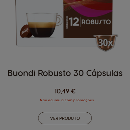
Buondi Robusto 30 Cápsulas
10,49 €
Não acumula com promoções
VER PRODUTO