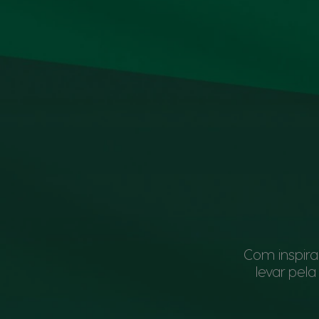
Com inspir
levar pel