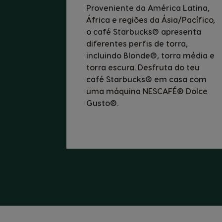
Proveniente da América Latina,
África e regiões da Ásia/Pacífico,
o café Starbucks® apresenta
diferentes perfis de torra,
incluindo Blonde®, torra média e
torra escura. Desfruta do teu
café Starbucks® em casa com
uma máquina NESCAFÉ® Dolce
Gusto®.