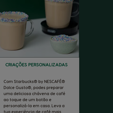
CRIAÇÕES PERSONALIZADAS
Com Starbucks® by NESCAFÉ®
Dolce Gusto®, podes preparar
uma deliciosa chávena de café
ao toque de um botão e
personalizá-la em casa. Leva a
tua experiência de café mais