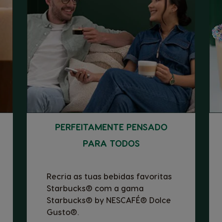
PERFEITAMENTE PENSADO
PARA TODOS
Recria as tuas bebidas favoritas
Starbucks® com a gama
Starbucks® by NESCAFÉ® Dolce
Gusto®.