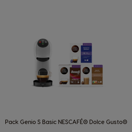
Pack Genio S Basic NESCAFÉ® Dolce Gusto®