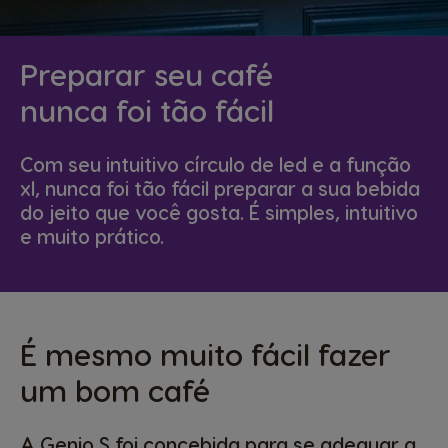
Preparar seu café
nunca foi tão fácil
Com seu intuitivo círculo de led e a função
xl, nunca foi tão fácil preparar a sua bebida
do jeito que você gosta. É simples, intuitivo
e muito prático.
É mesmo muito fácil fazer
um bom café
A Genio S foi concebida para se adequar a