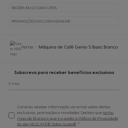
RECEBA EM
2/3 DIAS ÚTEIS
PROMOÇÕES EXCLUSIVAS
ONLINE
Home
Máquina de Café Genio S Basic Branco
Subscreva para receber benefícios exclusivos
E-mail
Consinto receber informação via email sobre ofertas
exclusivas, promoções e novidades. Declaro que
tenho
mais de 18 anos e que li e aceito a Política de Privacidade
do site NESCAFÉ® Dolce Gusto®