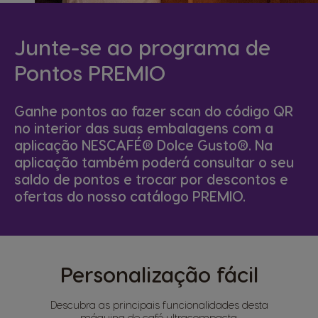
Junte-se ao programa de
Pontos PREMIO
Ganhe pontos ao fazer scan do código QR
no interior das suas embalagens com a
aplicação NESCAFÉ® Dolce Gusto®. Na
aplicação também poderá consultar o seu
saldo de pontos e trocar por descontos e
ofertas do nosso catálogo PREMIO.
Personalização fácil
Descubra as principais funcionalidades desta
máquina de café ultracompacta.