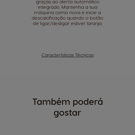
graças ao alerta automático
integrado. Mantenha a sua
máquina como nova e inicie a
descalcificação quando o botão
de ligar/desligar estiver laranja.
Características Técnicas
Também poderá
gostar