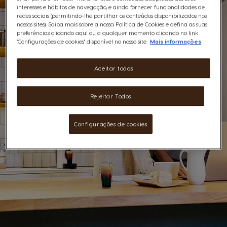
interesses e hábitos de navegação, e ainda fornecer funcionalidades de
redes sociais (permitindo-lhe partilhar os conteúdos disponibilizados nos
nossos sites). Saiba mais sobre a nossa Política de Cookies e defina as suas
preferências clicando aqui ou a qualquer momento clicando no link
"Configurações de cookies" disponível no nosso site.
Mais informações
Aceitar todos
Rejeitar Todos
Configurações de cookies