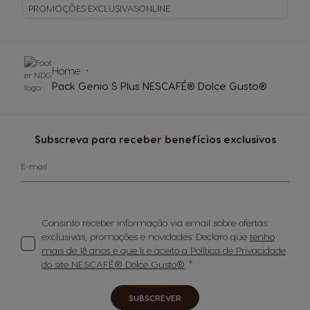
PROMOÇÕES EXCLUSIVAS
ONLINE
Home
Pack Genio S Plus NESCAFÉ® Dolce Gusto®
Subscreva para receber benefícios exclusivos
E-mail
Consinto receber informação via email sobre ofertas
exclusivas, promoções e novidades. Declaro que
tenho
mais de 18 anos e que li e aceito a Política de Privacidade
do site NESCAFÉ® Dolce Gusto®
SUBSCREVER