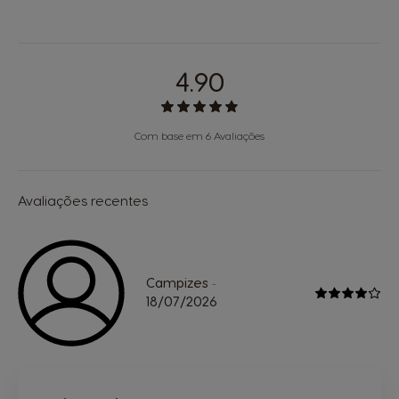
4.90
Com base em 6 Avaliações
Avaliações recentes
Campizes
-
18/07/2026