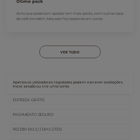
Otimo pack
Acho que poderiam apostar em mais packs, com outros tipos
de café também. Mas este fica bastante em conta
VER TUDO
Apenas os utilizadores registados podem escrever avaliações.
Inicie sessão
ou
crie uma conta
.
ENTREGA
GRÁTIS
PAGAMENTO
SEGURO
RECEBA EM
2/3 DIAS ÚTEIS