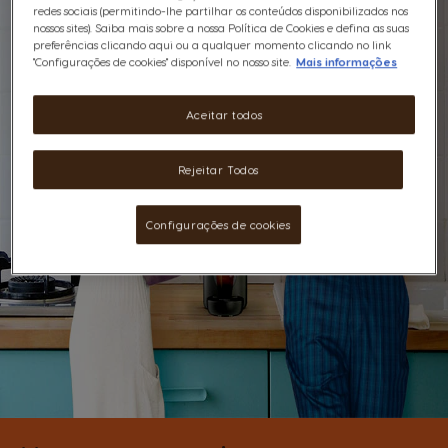
redes sociais (permitindo-lhe partilhar os conteúdos disponibilizados nos
nossos sites). Saiba mais sobre a nossa Política de Cookies e defina as suas
preferências clicando aqui ou a qualquer momento clicando no link
"Configurações de cookies" disponível no nosso site.
Mais informações
Aceitar todos
Rejeitar Todos
Configurações de cookies