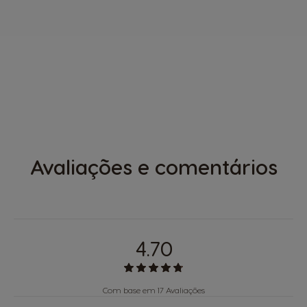
DESCUBRA
PICCOLO XS
BY KRUPS
Avaliações e comentários
4.70
Com base em 17 Avaliações