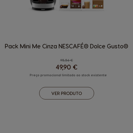
Pack Mini Me Cinza NESCAFÉ® Dolce Gusto®
Regular Price
95,56 €
49,90 €
Preço promocional limitado ao stock existente
VER PRODUTO