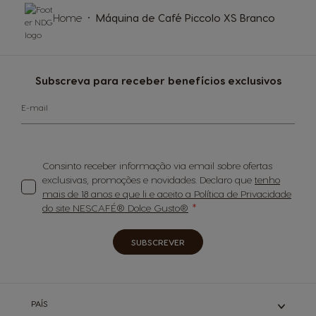
Home
Máquina de Café Piccolo XS Branco
Subscreva para receber benefícios exclusivos
E-mail
Consinto receber informação via email sobre ofertas
exclusivas, promoções e novidades. Declaro que
tenho
mais de 18 anos e que li e aceito a Política de Privacidade
do site NESCAFÉ® Dolce Gusto®
SUBSCREVER
PAÍS