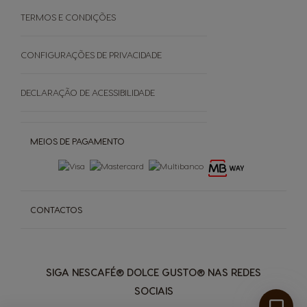
TERMOS E CONDIÇÕES
SOBRE
CONFIGURAÇÕES DE PRIVACIDADE
Grown Respectfully
DECLARAÇÃO DE ACESSIBILIDADE
Cápsulas Castanhas
MEIOS DE PAGAMENTO
CONTACTOS
SIGA NESCAFÉ® DOLCE GUSTO® NAS REDES
SOCIAIS