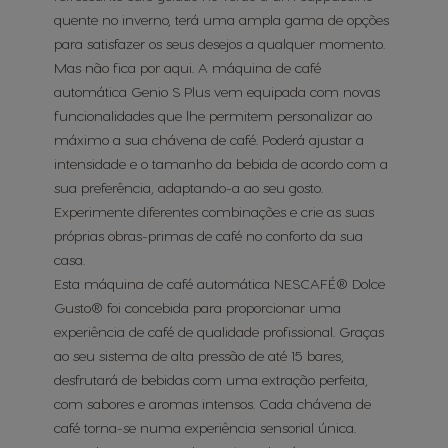
quente no inverno, terá uma ampla gama de opções
para satisfazer os seus desejos a qualquer momento.
Mas não fica por aqui. A máquina de café
automática Genio S Plus vem equipada com novas
funcionalidades que lhe permitem personalizar ao
máximo a sua chávena de café. Poderá ajustar a
intensidade e o tamanho da bebida de acordo com a
sua preferência, adaptando-a ao seu gosto.
Experimente diferentes combinações e crie as suas
próprias obras-primas de café no conforto da sua
casa.
Esta máquina de café automática NESCAFÉ® Dolce
Gusto® foi concebida para proporcionar uma
experiência de café de qualidade profissional. Graças
ao seu sistema de alta pressão de até 15 bares,
desfrutará de bebidas com uma extração perfeita,
com sabores e aromas intensos. Cada chávena de
café torna-se numa experiência sensorial única.