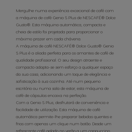
Mergulhe numa experiência excecional de café com
a máquina de café Genio S Plus de NESCAFÉ® Dolce
Gusto®. Esta máquina automática, compacta e
cheia de estilo foi projetada para proporcionar o
máximo prazer em cada chávena.
A máquina de café NESCAFÉ® Dolce Gusto® Genio
S Plus é a aliada perfeita para os amantes de café de
qualidade profissional. O seu design atraente e
compacto adapta-se sem esforço a qualquer espaço
da sua casa, adicionando um toque de elegância e
sofisticação à sua cozinha. Até num pequeno
escritório ou numa sala de estar, esta máquina de
café de cápsulas encaixa na perfeição.
Com a Genio S Plus, desfrutará de conveniência e
facilidade de utilização. Esta máquina de café
automática permite-lhe preparar bebidas quentes e
frias com apenas um clique num botão. Desde um
refrescante café gelado no verão a um cappuccino