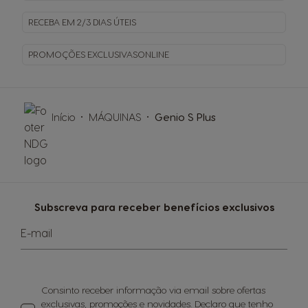
RECEBA EM
2/3 DIAS ÚTEIS
PROMOÇÕES EXCLUSIVAS
ONLINE
Início
MÁQUINAS
Genio S Plus
Subscreva para receber benefícios exclusivos
E-mail
Consinto receber informação via email sobre ofertas
exclusivas, promoções e novidades. Declaro que
tenho