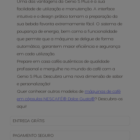
Uma das vantagens da Genio S Plus é a sua
facilidade de utilização e manutenção. A interface
intuitiva e o design prático tornam a preparação da
sua bebida favorita extremamente fácil. O sistema de
poupança de energia, bem como a funcionalidade
que permite que a máquina se deligue de forma
automática, garantem maior eficiência e segurança
em cada utilização.
Prepare em casa cafés autênticos de qualidade
profissional e mergulhe no mundo do café com a
Genio S Plus. Descubra uma nova dimensão de sabor
e personalização!
Quer conhecer outros modelos de
máquinas de café
em cápsulas NESCAFÉ® Dolce Gusto®
? Descubra-os
aqui!
ENTREGA
GRÁTIS
PAGAMENTO
SEGURO