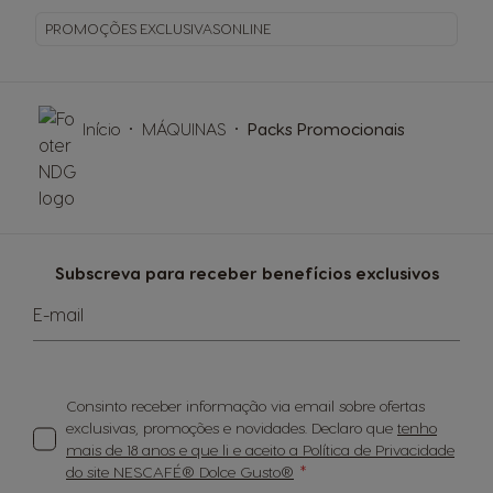
PROMOÇÕES EXCLUSIVAS
ONLINE
Início
MÁQUINAS
Packs Promocionais
Subscreva para receber benefícios exclusivos
E-mail
Consinto receber informação via email sobre ofertas
exclusivas, promoções e novidades. Declaro que
tenho
mais de 18 anos e que li e aceito a Política de Privacidade
do site NESCAFÉ® Dolce Gusto®