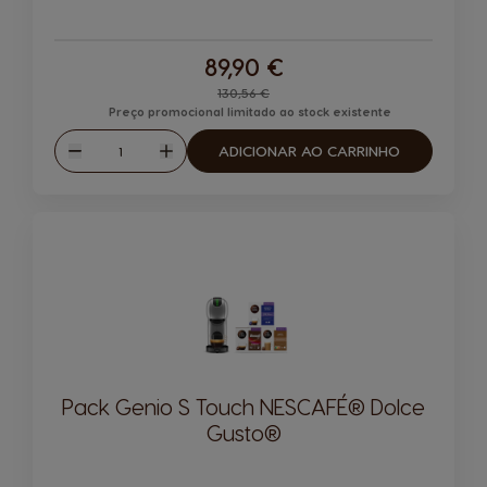
89,90 €
Regular Price
130,56 €
Preço promocional limitado ao stock existente
Quantidade
ADICIONAR AO CARRINHO
Reduzir
Aumentar
Pack Genio S Touch NESCAFÉ® Dolce
Gusto®