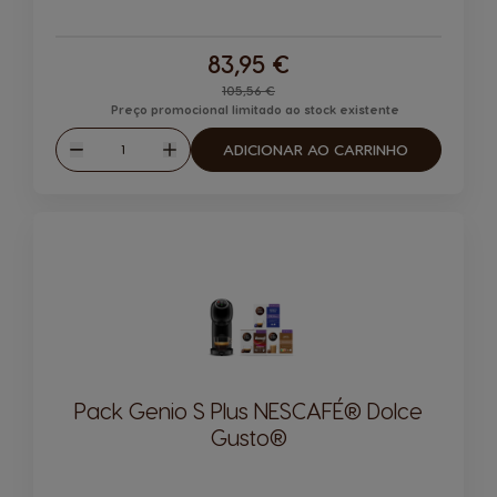
83,95 €
Regular Price
105,56 €
Preço promocional limitado ao stock existente
Quantidade
ADICIONAR AO CARRINHO
Reduzir
Aumentar
Pack Genio S Plus NESCAFÉ® Dolce
Gusto®