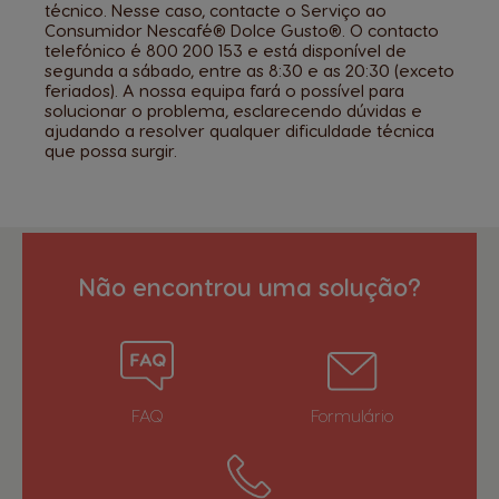
técnico. Nesse caso, contacte o Serviço ao
Consumidor Nescafé® Dolce Gusto®. O contacto
telefónico é 800 200 153 e está disponível de
segunda a sábado, entre as 8:30 e as 20:30 (exceto
feriados). A nossa equipa fará o possível para
solucionar o problema, esclarecendo dúvidas e
ajudando a resolver qualquer dificuldade técnica
que possa surgir.
Não encontrou uma solução?
FAQ
Formulário