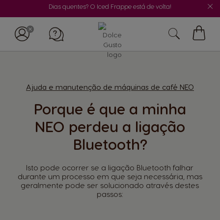
Dias quentes? O Iced Frappe está de volta!
O
Meu
Carrin
Ajuda e manutenção de máquinas de café NEO
Porque é que a minha
NEO perdeu a ligação
Bluetooth?
Isto pode ocorrer se a ligação Bluetooth falhar
durante um processo em que seja necessária, mas
geralmente pode ser solucionado através destes
passos: