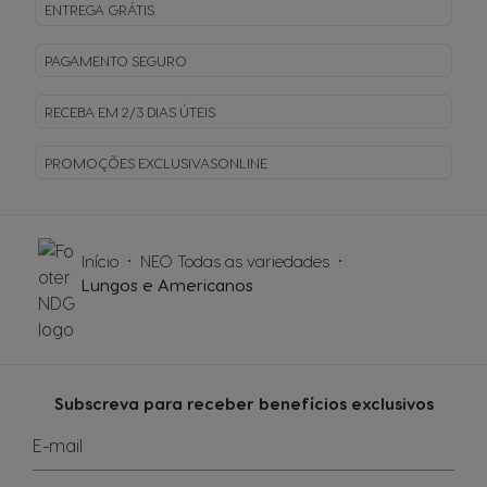
ENTREGA
GRÁTIS
PAGAMENTO
SEGURO
RECEBA EM
2/3 DIAS ÚTEIS
PROMOÇÕES EXCLUSIVAS
ONLINE
Início
NEO Todas as variedades
Lungos e Americanos
Subscreva para receber benefícios exclusivos
E-mail