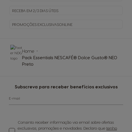
RECEBA EM
2/3 DIAS ÚTEIS
PROMOÇÕES EXCLUSIVAS
ONLINE
Home
Pack Essentials NESCAFÉ® Dolce Gusto® NEO
Preto
Subscreva para receber benefícios exclusivos
E-mail
Consinto receber informação via email sobre ofertas
exclusivas, promoções e novidades. Declaro que
tenho