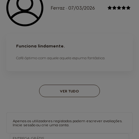
Ferraz
07/03/2026
-
Funciona lindamente.
Café óptimo com aquele aquela espuma fantástica.
VER TUDO
Apenas os utilizadores registados podem escrever avaliações.
Inicie sessão
ou
crie uma conta
.
ENTREGA
GRÁTIS