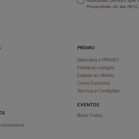
novidades. Declaro que
Privacidade do site NE
S
PREMIO
Descubra o PREMIO
Introduza códigos
Explore as ofertas
Como funciona
Termos e Condições
EVENTOS
OS
Black Friday
s acessórios