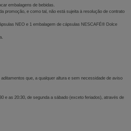
trocar embalagens de bebidas.
a promoção, e como tal, não está sujeita à resolução de contrato
 de cápsulas NEO e 1 embalagem de cápsulas NESCAFÉ® Dolce
a.
e aditamentos que, a qualquer altura e sem necessidade de aviso
e as 20:30, de segunda a sábado (exceto feriados), através de