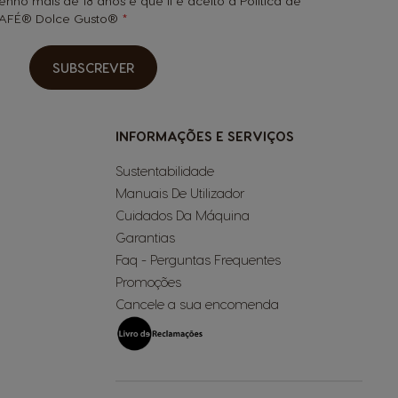
tenho mais de 18 anos e que li e aceito a Política de
SCAFÉ® Dolce Gusto®
SUBSCREVER
INFORMAÇÕES E SERVIÇOS
Sustentabilidade
Manuais De Utilizador
Cuidados Da Máquina
Garantias
Faq - Perguntas Frequentes
Promoções
Cancele a sua encomenda