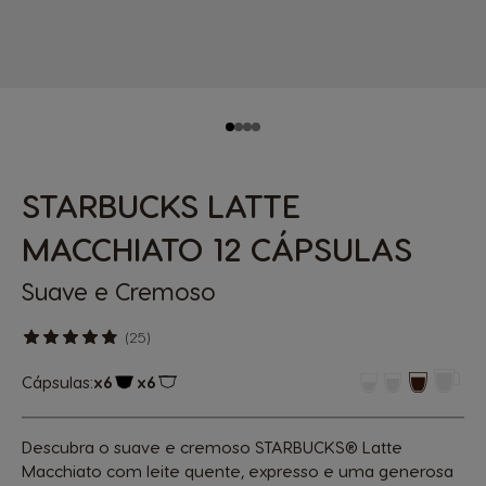
STARBUCKS LATTE
MACCHIATO 12 CÁPSULAS
Suave e Cremoso
(25)
Cápsulas:
x6
x6
Ícone de cápsula
Ícone de cápsula
Descubra o suave e cremoso STARBUCKS® Latte
Macchiato com leite quente, expresso e uma generosa