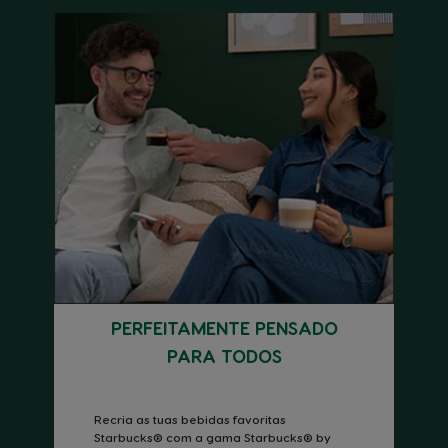
PERFEITAMENTE PENSADO
PARA TODOS
Recria as tuas bebidas favoritas
Starbucks® com a gama Starbucks® by