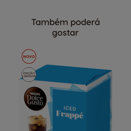
Também poderá
gostar
NOVO
EDIÇÃO
LIMITADA