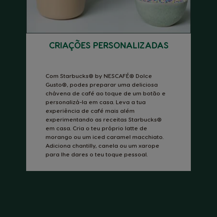
CRIAÇÕES PERSONALIZADAS
Com Starbucks® by NESCAFÉ® Dolce
Gusto®, podes preparar uma deliciosa
chávena de café ao toque de um botão e
personalizá-la em casa. Leva a tua
experiência de café mais além
experimentando as receitas Starbucks®
em casa. Cria o teu próprio latte de
morango ou um iced caramel macchiato.
Adiciona chantilly, canela ou um xarope
para lhe dares o teu toque pessoal.