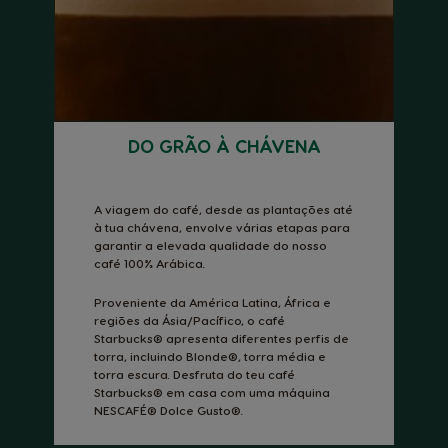
DO GRÃO À CHÁVENA
A viagem do café, desde as plantações até
à tua chávena, envolve várias etapas para
garantir a elevada qualidade do nosso
café 100% Arábica.
Proveniente da América Latina, África e
regiões da Ásia/Pacífico, o café
Starbucks® apresenta diferentes perfis de
torra, incluindo Blonde®, torra média e
torra escura. Desfruta do teu café
Starbucks® em casa com uma máquina
NESCAFÉ® Dolce Gusto®.