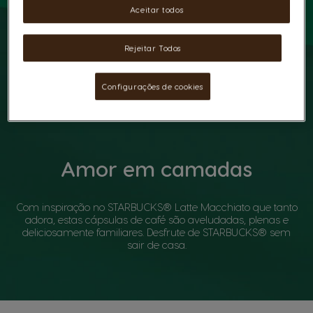
Aceitar todos
Rejeitar Todos
Configurações de cookies
Amor em camadas
Com inspiração no STARBUCKS® Latte Macchiato que tanto
adora, estas cápsulas de café são aveludadas, plenas e
deliciosamente familiares. Desfrute de STARBUCKS® sem
sair de casa.