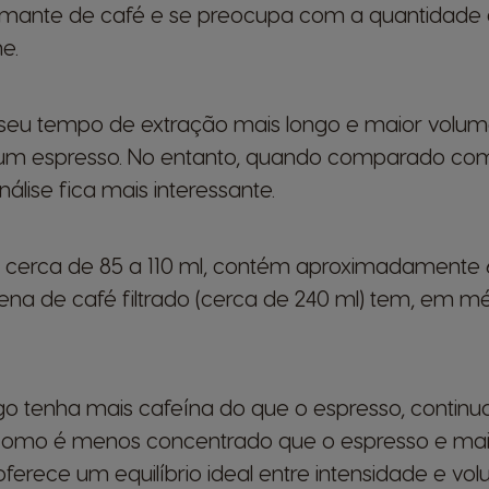
mante de café e se preocupa com a quantidade d
he.
seu tempo de extração mais longo e maior volum
 um espresso. No entanto, quando comparado co
análise fica mais interessante.
 cerca de 85 a 110 ml, contém aproximadamente
ena de café filtrado (cerca de 240 ml) tem, em m
o tenha mais cafeína do que o espresso, contin
s como é menos concentrado que o espresso e mai
 oferece um equilíbrio ideal entre intensidade e v