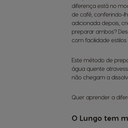
diferença está no mo
de café, conferindo-
adicionada depois, cr
preparar ambos? Des
com facilidade estil
Este método de prepa
água quente atravess
não chegam a dissolv
Quer aprender a difer
O Lungo tem ma