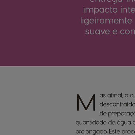
impacto int
ligeiramente
suave e co
M
as afinal, o
descontraído
de preparaçã
quantidade de água a
prolongado. Este pro