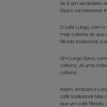
Se é um verdadeiro a
tópico vai interessar-l
O café Lungo, com o 
mais cafeína do que
filtrado tradicional, a 
Um Lungo típico, com
cafeína. Já uma cháv
cafeína.
Assim, embora o Lung
café tradicional. Ma
que um café filtrado,