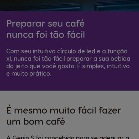
Preparar seu café
nunca foi tão fácil
Com seu intuitivo círculo de led e a função
xl, nunca foi tão fácil preparar a sua bebida
do jeito que você gosta. É simples, intuitivo
e muito prático.
É mesmo muito fácil fazer
um bom café
A Genio S foi concebida para se adequar a