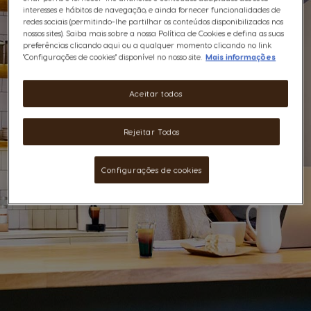
interesses e hábitos de navegação, e ainda fornecer funcionalidades de
redes sociais (permitindo-lhe partilhar os conteúdos disponibilizados nos
nossos sites). Saiba mais sobre a nossa Política de Cookies e defina as suas
preferências clicando aqui ou a qualquer momento clicando no link
"Configurações de cookies" disponível no nosso site.
Mais informações
Aceitar todos
Rejeitar Todos
Configurações de cookies