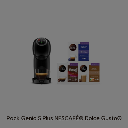
Pack Genio S Plus NESCAFÉ® Dolce Gusto®