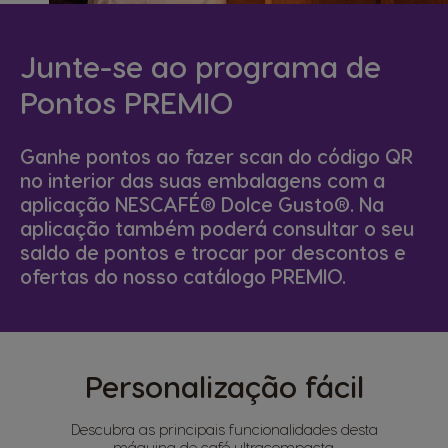
Junte-se ao programa de
Pontos PREMIO
Ganhe pontos ao fazer scan do código QR
no interior das suas embalagens com a
aplicação NESCAFÉ® Dolce Gusto®. Na
aplicação também poderá consultar o seu
saldo de pontos e trocar por descontos e
ofertas do nosso catálogo PREMIO.
Personalização fácil
Descubra as principais funcionalidades desta
máquina de café ultracompacta.