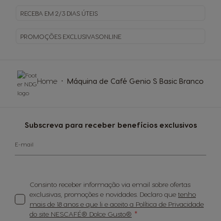
RECEBA EM
2/3 DIAS ÚTEIS
PROMOÇÕES EXCLUSIVAS
ONLINE
Home
Máquina de Café Genio S Basic Branco
Subscreva para receber benefícios exclusivos
E-mail
Consinto receber informação via email sobre ofertas
exclusivas, promoções e novidades. Declaro que
tenho
mais de 18 anos e que li e aceito a Política de Privacidade
do site NESCAFÉ® Dolce Gusto®