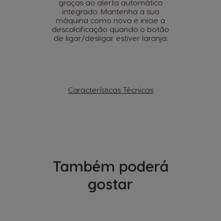
graças ao alerta automático
integrado. Mantenha a sua
máquina como nova e inicie a
descalcificação quando o botão
de ligar/desligar estiver laranja.
Características Técnicas
Também poderá
gostar