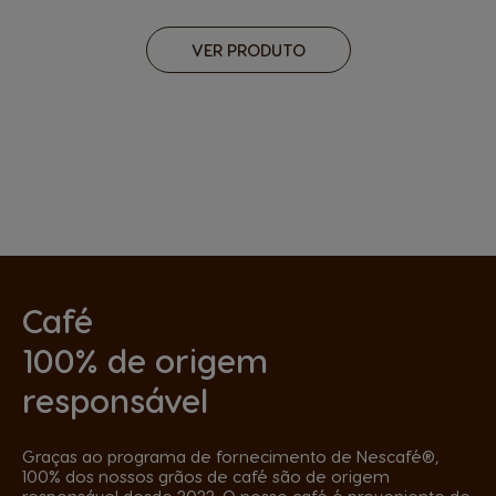
VER PRODUTO
Café
100% de origem
responsável
Graças ao programa de fornecimento de Nescafé®,
100% dos nossos grãos de café são de origem
responsável desde 2022. O nosso café é proveniente de