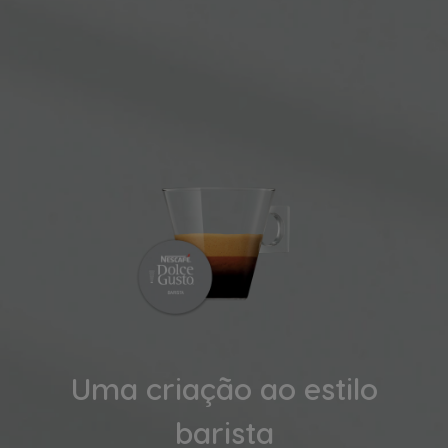
Uma criação ao estilo
barista