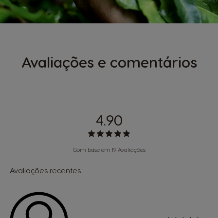
Avaliações e comentários
4.90
Com base em 19 Avaliações
Avaliações recentes