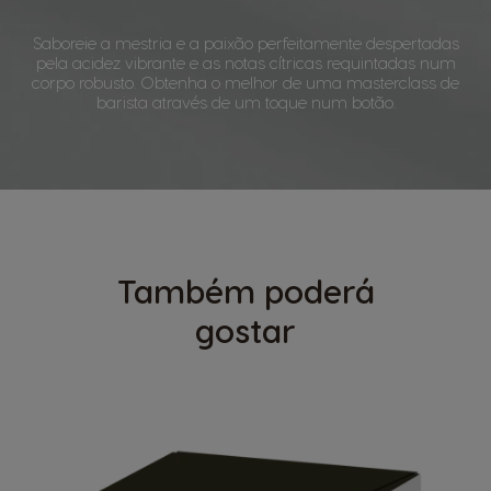
Saboreie a mestria e a paixão perfeitamente despertadas
pela acidez vibrante e as notas cítricas requintadas num
corpo robusto. Obtenha o melhor de uma masterclass de
barista através de um toque num botão.
Também poderá
gostar