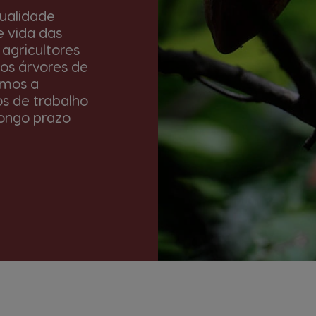
ualidade
 vida das
agricultores
mos árvores de
emos a
s de trabalho
longo prazo