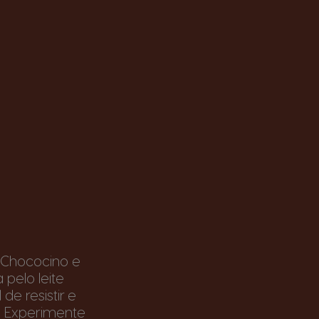
 Chococino e
pelo leite
e resistir e
. Experimente