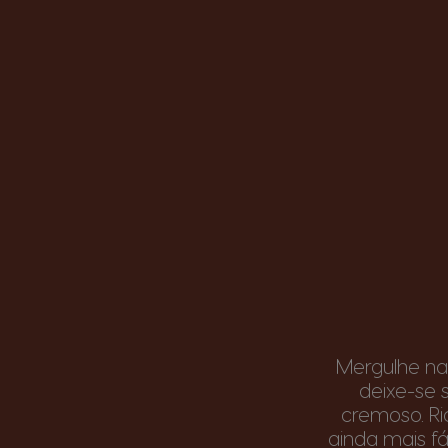
Mergulhe na
deixe-se 
cremoso. Ri
ainda mais f