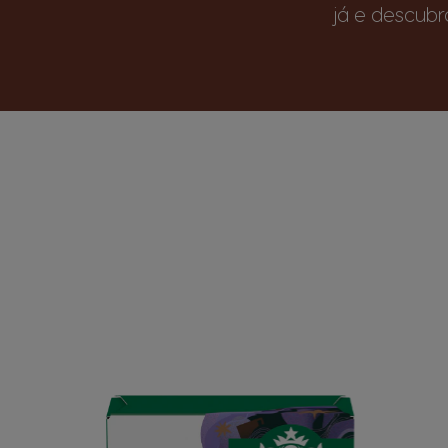
já e descub