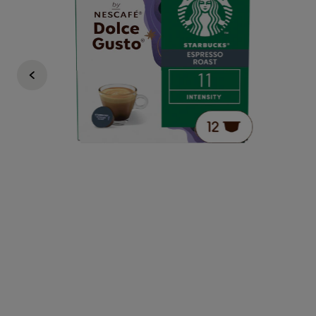
6,49 €