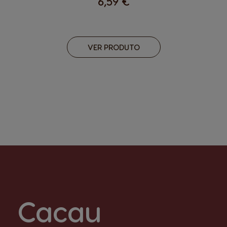
6,59 €
VER PRODUTO
Cacau