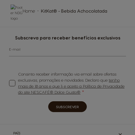
Home
KitKat® - Bebida Achocolatada
Subscreva para receber benefícios exclusivos
E-mail
Consinto receber informação via email sobre ofertas
exclusivas, promoções e novidades. Declaro que
tenho
mais de 18 anos e que li e aceito a Política de Privacidade
do site NESCAFÉ® Dolce Gusto®
SUBSCREVER
PAÍS