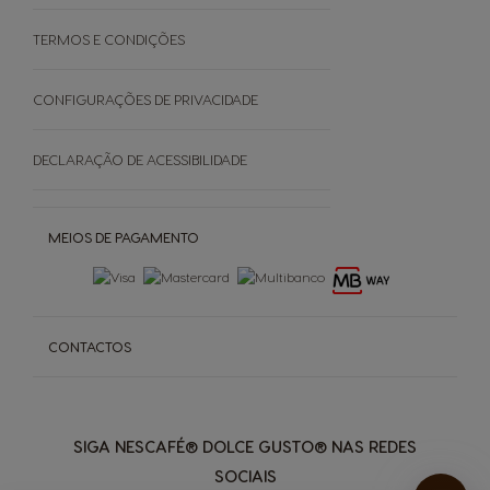
TERMOS E CONDIÇÕES
SOBRE
CONFIGURAÇÕES DE PRIVACIDADE
Grown Respectfully
DECLARAÇÃO DE ACESSIBILIDADE
Cápsulas Castanhas
MEIOS DE PAGAMENTO
CONTACTOS
SIGA NESCAFÉ® DOLCE GUSTO® NAS REDES
SOCIAIS