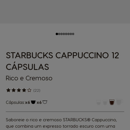
STARBUCKS CAPPUCCINO 12
CÁPSULAS
Rico e Cremoso
(22)
Cápsulas:
x6
x6
Ícone de cápsula
Ícone de cápsula
Saboreie o rico e cremoso STARBUCKS® Cappuccino,
que combina um expresso torrado escuro com uma