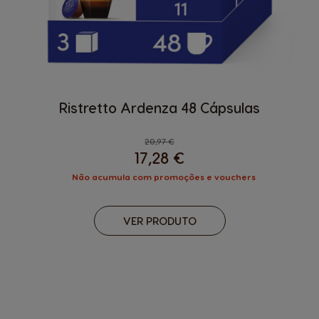
Ristretto Ardenza 48 Cápsulas
Regular Price
20,97 €
17,28 €
Não acumula com promoções e vouchers
VER PRODUTO