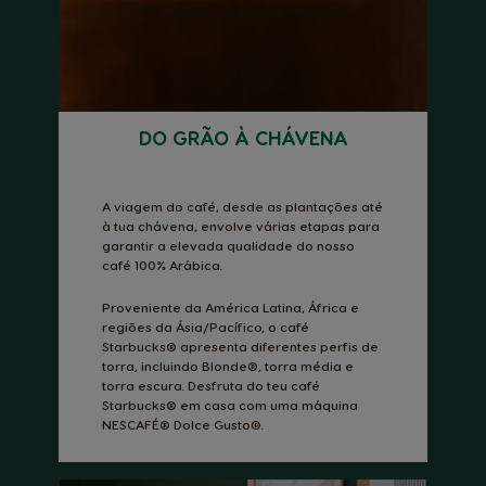
DO GRÃO À CHÁVENA
A viagem do café, desde as plantações até
à tua chávena, envolve várias etapas para
garantir a elevada qualidade do nosso
café 100% Arábica.
Proveniente da América Latina, África e
regiões da Ásia/Pacífico, o café
Starbucks® apresenta diferentes perfis de
torra, incluindo Blonde®, torra média e
torra escura. Desfruta do teu café
Starbucks® em casa com uma máquina
NESCAFÉ® Dolce Gusto®.