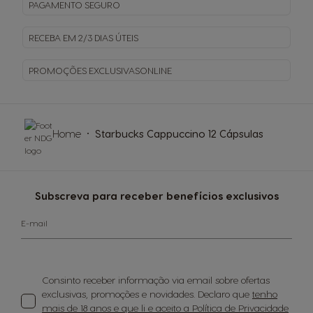
PAGAMENTO
SEGURO
RECEBA EM
2/3 DIAS ÚTEIS
PROMOÇÕES EXCLUSIVAS
ONLINE
Home
Starbucks Cappuccino 12 Cápsulas
Subscreva para receber benefícios exclusivos
E-mail
Consinto receber informação via email sobre ofertas
exclusivas, promoções e novidades. Declaro que
tenho
mais de 18 anos e que li e aceito a Política de Privacidade