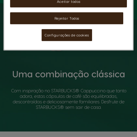
Aceitar todos
Rejeitar Todos
Configurações de cookies
Uma combinação clássica
Com inspiração no STARBUCKS® Cappuccino que tanto
adora, estas cápsulas de café são equilibradas,
descontraídas e deliciosamente familiares. Desfrute de
STARBUCKS® sem sair de casa.