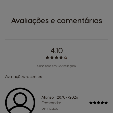
Avaliações e comentários
4.10
Com base em 22 Avaliações
Avaliações recentes
Alonso
28/07/2026
-
Comprador
verificado