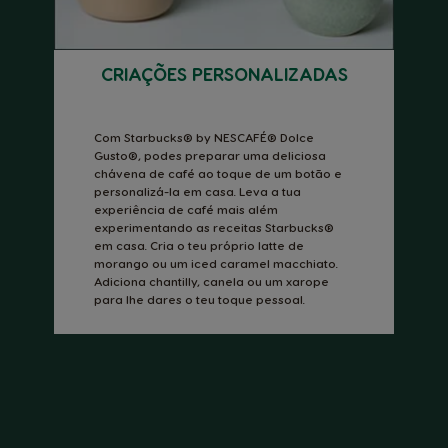
CRIAÇÕES PERSONALIZADAS
Com Starbucks® by NESCAFÉ® Dolce
Gusto®, podes preparar uma deliciosa
chávena de café ao toque de um botão e
personalizá-la em casa. Leva a tua
experiência de café mais além
experimentando as receitas Starbucks®
em casa. Cria o teu próprio latte de
morango ou um iced caramel macchiato.
Adiciona chantilly, canela ou um xarope
para lhe dares o teu toque pessoal.