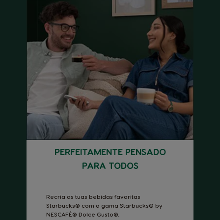
PERFEITAMENTE PENSADO
PARA TODOS
Recria as tuas bebidas favoritas
Starbucks® com a gama Starbucks® by
NESCAFÉ® Dolce Gusto®.