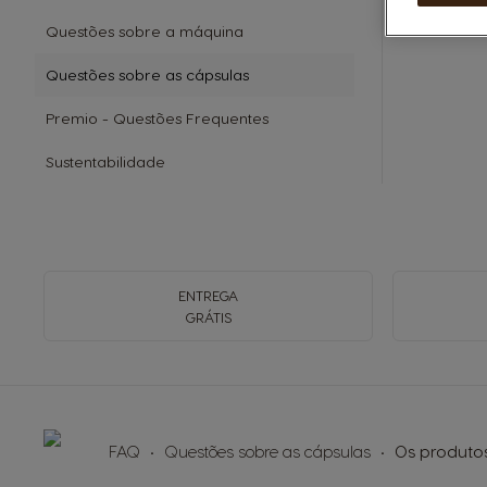
Questões sobre a máquina
Questões sobre as cápsulas
Premio - Questões Frequentes
Sustentabilidade
ENTREGA
GRÁTIS
FAQ
Questões sobre as cápsulas
Os produto