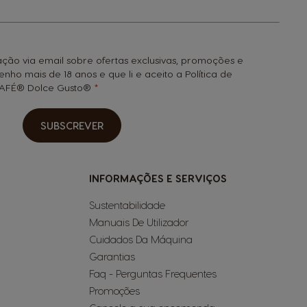
ção via email sobre ofertas exclusivas, promoções e
tenho mais de 18 anos e que li e aceito a Política de
SCAFÉ® Dolce Gusto®
SUBSCREVER
INFORMAÇÕES E SERVIÇOS
Sustentabilidade
Manuais De Utilizador
Cuidados Da Máquina
Garantias
Faq - Perguntas Frequentes
Promoções