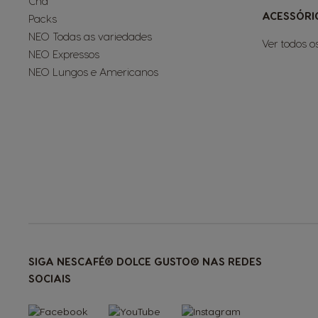
Chá
ACESSÓRI
Packs
NEO Todas as variedades
Ver todos o
NEO Expressos
NEO Lungos e Americanos
SIGA NESCAFÉ® DOLCE GUSTO® NAS REDES
SOCIAIS