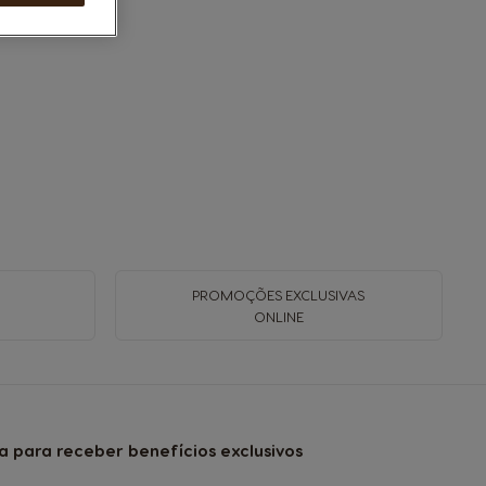
PROMOÇÕES EXCLUSIVAS
ONLINE
a para receber benefícios exclusivos