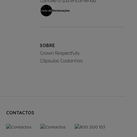
Cancele a sua encomenda
SOBRE
Grown Respectfully
Cápsulas Castanhas
CONTACTOS