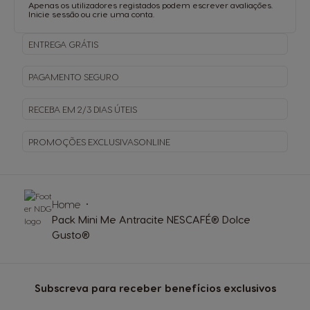
Apenas os utilizadores registados podem escrever avaliações.
Inicie sessão
ou
crie uma conta
.
ENTREGA
GRÁTIS
PAGAMENTO
SEGURO
RECEBA EM
2/3 DIAS ÚTEIS
PROMOÇÕES EXCLUSIVAS
ONLINE
Home
Pack Mini Me Antracite NESCAFÉ® Dolce
Gusto®
Subscreva para receber benefícios exclusivos