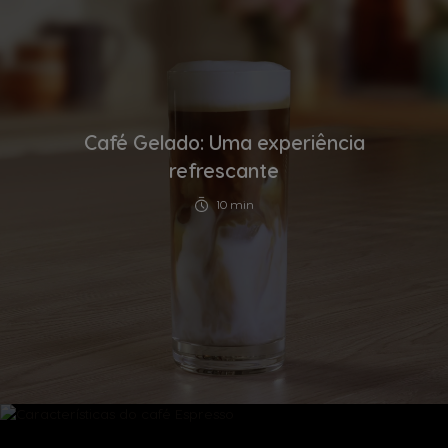
Café Gelado: Uma experiência
refrescante
10 min