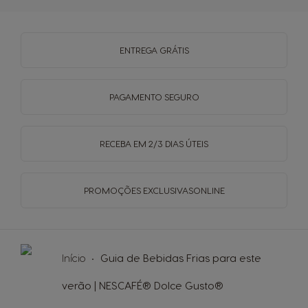
ENTREGA
GRÁTIS
PAGAMENTO
SEGURO
RECEBA EM
2/3 DIAS ÚTEIS
PROMOÇÕES EXCLUSIVAS
ONLINE
Início
Guia de Bebidas Frias para este
verão | NESCAFÉ® Dolce Gusto®