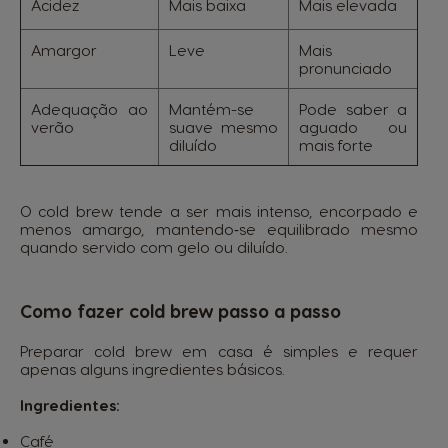
Acidez
Mais baixa
Mais elevada
Amargor
Leve
Mais
pronunciado
Adequação ao
Mantém-se
Pode saber a
verão
suave mesmo
aguado ou
diluído
mais forte
O cold brew tende a ser mais intenso, encorpado e
menos amargo, mantendo‑se equilibrado mesmo
quando servido com gelo ou diluído.
Como fazer cold brew passo a passo
Preparar cold brew em casa é simples e requer
apenas alguns ingredientes básicos.
Ingredientes:
Café