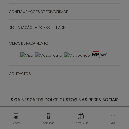
CONFIGURAÇÕES DE PRIVACIDADE
DECLARAÇÃO DE ACESSIBILIDADE
MEIOS DE PAGAMENTO
CONTACTOS
SIGA NESCAFÉ® DOLCE GUSTO® NAS REDES SOCIAIS
Store
Menu
Mais
Bebidas
Máquinas
PREMIO Club