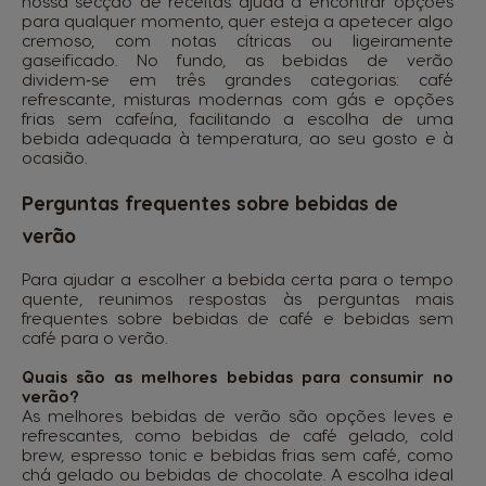
nossa secção de
receitas
ajuda a encontrar opções
para qualquer momento, quer esteja a apetecer algo
cremoso, com notas cítricas ou ligeiramente
gaseificado. No fundo, as bebidas de verão
dividem‑se em três grandes categorias: café
refrescante, misturas modernas com gás e opções
frias sem cafeína, facilitando a escolha de uma
bebida adequada à temperatura, ao seu gosto e à
ocasião.
Perguntas frequentes sobre bebidas de
verão
Para ajudar a escolher a bebida certa para o tempo
quente, reunimos respostas às perguntas mais
frequentes sobre bebidas de café e bebidas sem
café para o verão.
Quais são as melhores bebidas para consumir no
verão?
As melhores bebidas de verão são opções leves e
refrescantes, como bebidas de café gelado, cold
brew, espresso tonic e bebidas frias sem café, como
chá gelado ou bebidas de chocolate. A escolha ideal