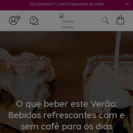
Dias quentes? O Iced Frappe está de volta!
O
Meu
Carrin
O que beber este Verão:
Bebidas refrescantes com e
sem café para os dias