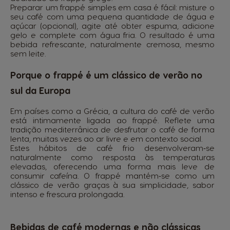
Preparar um frappé simples em casa é fácil: misture o
seu café com uma pequena quantidade de água e
açúcar (opcional), agite até obter espuma, adicione
gelo e complete com água fria. O resultado é uma
bebida refrescante, naturalmente cremosa, mesmo
sem leite.
Porque o frappé é um clássico de verão no
sul da Europa
Em países como a Grécia, a cultura do café de verão
está intimamente ligada ao frappé. Reflete uma
tradição mediterrânica de desfrutar o café de forma
lenta, muitas vezes ao ar livre e em contexto social.
Estes hábitos de café frio desenvolveram‑se
naturalmente como resposta às temperaturas
elevadas, oferecendo uma forma mais leve de
consumir cafeína. O frappé mantém‑se como um
clássico de verão graças à sua simplicidade, sabor
intenso e frescura prolongada.
Bebidas de café modernas e não clássicas