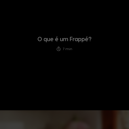
O que é um Frappé?
7 min