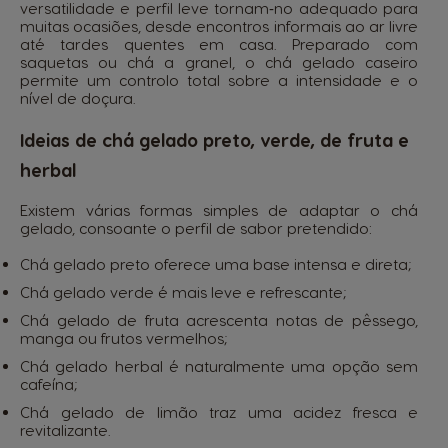
versatilidade e perfil leve tornam‑no adequado para
muitas ocasiões, desde encontros informais ao ar livre
até tardes quentes em casa. Preparado com
saquetas ou chá a granel, o chá gelado caseiro
permite um controlo total sobre a intensidade e o
nível de doçura.
Ideias de chá gelado preto, verde, de fruta e
herbal
Existem várias formas simples de adaptar o chá
gelado, consoante o perfil de sabor pretendido:
Chá gelado preto oferece uma base intensa e direta;
Chá gelado verde é mais leve e refrescante;
Chá gelado de fruta acrescenta notas de pêssego,
manga ou frutos vermelhos;
Chá gelado herbal é naturalmente uma opção sem
cafeína;
Chá gelado de limão traz uma acidez fresca e
revitalizante.