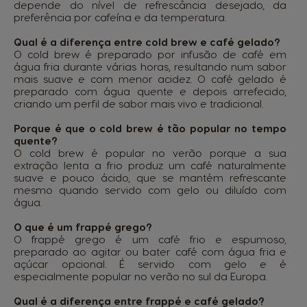
depende do nível de refrescância desejado, da
preferência por cafeína e da temperatura.
Qual é a diferença entre cold brew e café gelado?
O cold brew é preparado por infusão de café em
água fria durante várias horas, resultando num sabor
mais suave e com menor acidez. O café gelado é
preparado com água quente e depois arrefecido,
criando um perfil de sabor mais vivo e tradicional.
Porque é que o cold brew é tão popular no tempo
quente?
O cold brew é popular no verão porque a sua
extração lenta a frio produz um café naturalmente
suave e pouco ácido, que se mantém refrescante
mesmo quando servido com gelo ou diluído com
água.
O que é um frappé grego?
O frappé grego é um café frio e espumoso,
preparado ao agitar ou bater café com água fria e
açúcar opcional. É servido com gelo e é
especialmente popular no verão no sul da Europa.
Qual é a diferença entre frappé e café gelado?