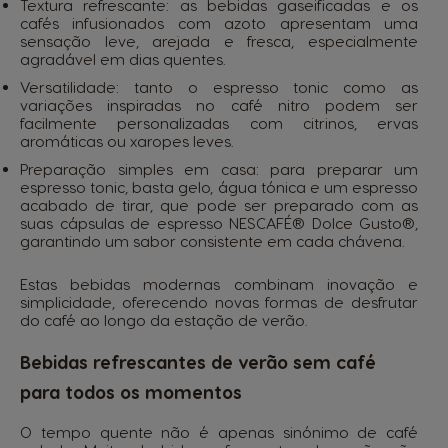
Textura refrescante: as bebidas gaseificadas e os
cafés infusionados com azoto apresentam uma
sensação leve, arejada e fresca, especialmente
agradável em dias quentes.
Versatilidade: tanto o espresso tonic como as
variações inspiradas no café nitro podem ser
facilmente personalizadas com citrinos, ervas
aromáticas ou xaropes leves.
Preparação simples em casa: para preparar um
espresso tonic, basta gelo, água tónica e um espresso
acabado de tirar, que pode ser preparado com as
suas
cápsulas de espresso NESCAFÉ® Dolce Gusto®
,
garantindo um sabor consistente em cada chávena.
Estas bebidas modernas combinam inovação e
simplicidade, oferecendo novas formas de desfrutar
do café ao longo da estação de verão.
Bebidas refrescantes de verão sem café
para todos os momentos
O tempo quente não é apenas sinónimo de café