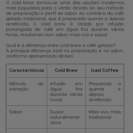
O cold brew tornou‑se uma das opções modernas
mais populares para o verão devido ao seu método
de preparação e perfil de sabor. Ao contrário do café
gelado tradicional, que é preparado quente e depois
arrefecido, o cold brew é obtido por infusão
prolongada de café em água fria durante várias
horas, resultando num sabor mais rico e suave.
Qual é a diferença entre cold brew e café gelado?
A principal diferença está na preparação e no sabor,
conforme apresentado abaixo:
Características
Cold Brew
Iced Coffee
Método de
Infusão em
Preparado a
extração
água fria
quente e
durante várias
depois
horas
arrefecido
Sabor
Suave,
Mais vivo, mais
naturalmente
tradicional
doce