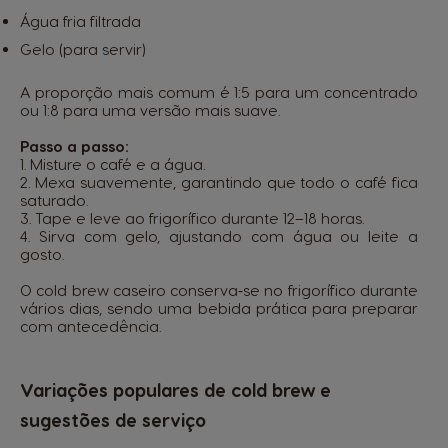
Água fria filtrada
Gelo (para servir)
A proporção mais comum é 1:5 para um concentrado
ou 1:8 para uma versão mais suave.
Passo a passo:
1. Misture o café e a água.
2. Mexa suavemente, garantindo que todo o café fica
saturado.
3. Tape e leve ao frigorífico durante 12–18 horas.
4. Sirva com gelo, ajustando com água ou leite a
gosto.
O cold brew caseiro conserva‑se no frigorífico durante
vários dias, sendo uma bebida prática para preparar
com antecedência.
Variações populares de cold brew e
sugestões de serviço