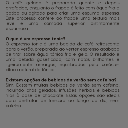
O café gelado é preparado quente e depois
arrefecido, enquanto o frappé é feito com água fria e
batido ou agitado para criar uma espuma espessa.
Este processo confere ao frappé uma textura mais
leve e uma camada superior distintamente
espumosa.
O que é um espresso tonic?
O espresso tonic é uma bebida de café refrescante
para o verão, preparada ao verter espresso acabado
de tirar sobre água tónica fria e gelo. O resultado é
uma bebida gaseificada, com notas brilhantes e
ligeiramente amargas, equilibradas pelo carácter
cítrico natural da tónica.
Existem opções de bebidas de verão sem cafeína?
Sim. Existem muitas bebidas de verão sem cafeína,
incluindo chás gelados, infusões herbais e bebidas
frias à base de chocolate. Estas opções são ideais
para desfrutar de frescura ao longo do dia, sem
cafeína.