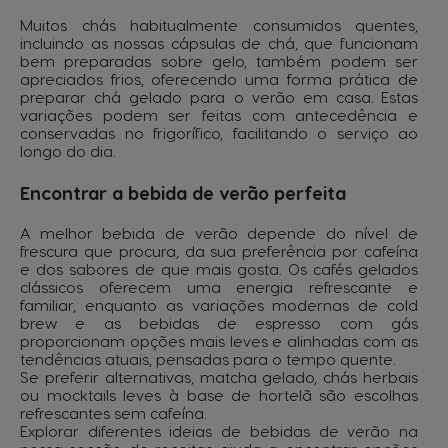
Muitos chás habitualmente consumidos quentes,
incluindo as nossas
cápsulas de chá
, que funcionam
bem preparadas sobre gelo, também podem ser
apreciados frios, oferecendo uma forma prática de
preparar chá gelado para o verão em casa. Estas
variações podem ser feitas com antecedência e
conservadas no frigorífico, facilitando o serviço ao
longo do dia.
Encontrar a bebida de verão perfeita
A melhor bebida de verão depende do nível de
frescura que procura, da sua preferência por cafeína
e dos sabores de que mais gosta. Os cafés gelados
clássicos oferecem uma energia refrescante e
familiar, enquanto as variações modernas de cold
brew e as bebidas de espresso com gás
proporcionam opções mais leves e alinhadas com as
tendências atuais, pensadas para o tempo quente.
Se preferir alternativas, matcha gelado, chás herbais
ou mocktails leves à base de hortelã são escolhas
refrescantes sem cafeína.
Explorar diferentes ideias de bebidas de verão na