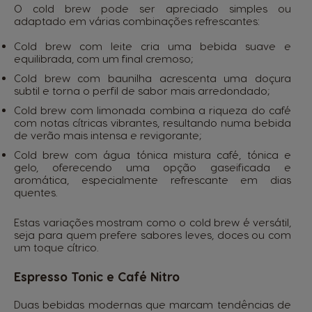
O cold brew pode ser apreciado simples ou
adaptado em várias combinações refrescantes:
Cold brew com leite cria uma bebida suave e
equilibrada, com um final cremoso;
Cold brew com baunilha acrescenta uma doçura
subtil e torna o perfil de sabor mais arredondado;
Cold brew com limonada combina a riqueza do café
com notas cítricas vibrantes, resultando numa bebida
de verão mais intensa e revigorante;
Cold brew com água tónica mistura café, tónica e
gelo, oferecendo uma opção gaseificada e
aromática, especialmente refrescante em dias
quentes.
Estas variações mostram como o cold brew é versátil,
seja para quem prefere sabores leves, doces ou com
um toque cítrico.
Espresso Tonic e Café Nitro
Duas bebidas modernas que marcam tendências de