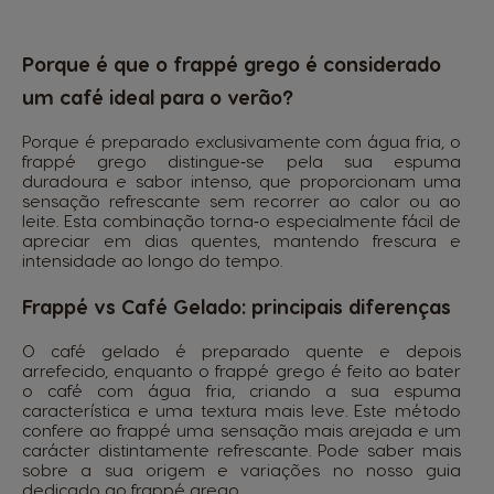
Porque é que o frappé grego é considerado
um café ideal para o verão?
Porque é preparado exclusivamente com água fria, o
frappé grego distingue‑se pela sua espuma
duradoura e sabor intenso, que proporcionam uma
sensação refrescante sem recorrer ao calor ou ao
leite. Esta combinação torna‑o especialmente fácil de
apreciar em dias quentes, mantendo frescura e
intensidade ao longo do tempo.
Frappé vs Café Gelado: principais diferenças
O café gelado é preparado quente e depois
arrefecido, enquanto o frappé grego é feito ao bater
o café com água fria, criando a sua espuma
característica e uma textura mais leve. Este método
confere ao frappé uma sensação mais arejada e um
carácter distintamente refrescante. Pode saber mais
sobre a sua origem e variações no nosso guia
dedicado ao frappé grego.