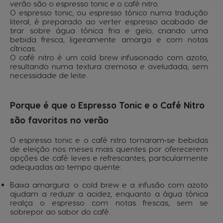
verão são o espresso tonic e o café nitro.
O espresso tonic, ou espresso tónico numa tradução
literal, é preparado ao verter espresso acabado de
tirar sobre água tónica fria e gelo, criando uma
bebida fresca, ligeiramente amarga e com notas
cítricas.
O café nitro é um cold brew infusionado com azoto,
resultando numa textura cremosa e aveludada, sem
necessidade de leite.
Porque é que o Espresso Tonic e o Café Nitro
são favoritos no verão
O espresso tonic e o café nitro tornaram‑se bebidas
de eleição nos meses mais quentes por oferecerem
opções de café leves e refrescantes, particularmente
adequadas ao tempo quente:
Baixa amargura: o cold brew e a infusão com azoto
ajudam a reduzir a acidez, enquanto a água tónica
realça o espresso com notas frescas, sem se
sobrepor ao sabor do café.