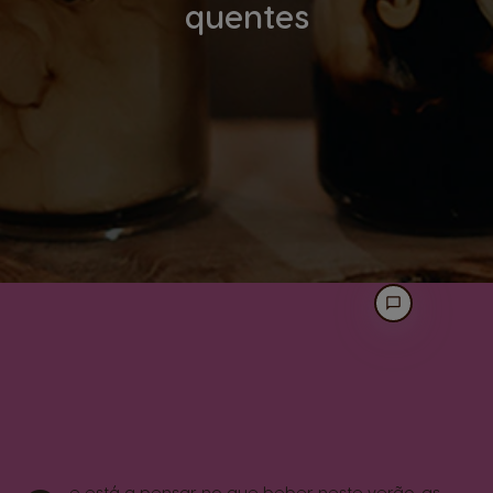
quentes
e está a pensar no que beber neste verão, as