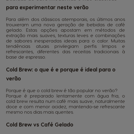
para experimentar neste verão
Para além dos clássicos atemporais, os últimos anos
trouxeram uma nova geração de bebidas de café
gelado. Estas opções apostam em métodos de
extração mais suaves, texturas leves e combinações
de sabores inesperadas ideais para o calor. Muitas
tendências atuais privilegiam perfis limpos e
refrescantes, diferentes das receitas tradicionais à
base de espresso.
Cold Brew: o que é e porque é ideal para o
verão
Porque é que o cold brew é tão popular no verão?
Porque é preparado lentamente com água fria, o
cold brew resulta num café mais suave, naturalmente
doce e com menor acidez, mantendo‑se refrescante
mesmo nos dias mais quentes.
Cold Brew vs Café Gelado